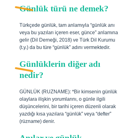
Günlük türü ne demek?
Türkçede günlük, tam anlamıyla “günlük anı
veya bu yazıları içeren eser, günce” anlamına
gelir (Dil Derneği, 2018) ve Türk Dil Kurumu
(t.y.) da bu türe “günlük” adını vermektedir.
Günlüklerin diğer adı
nedir?
GÜNLÜK (RUZNAME): *Bir kimsenin günlük
olaylara ilişkin yorumlarını, o günle ilgili
düşüncelerini, bir tarihi içeren düzenli olarak
yazdığı kısa yazılara “günlük” veya “defter”
(rüzname) denir.
Anılar ve günlük