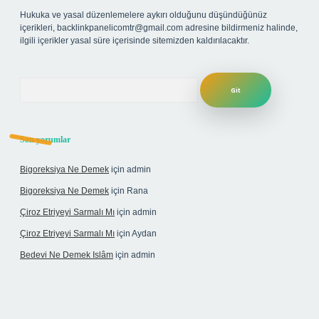
Hukuka ve yasal düzenlemelere aykırı olduğunu düşündüğünüz
içerikleri,
backlinkpanelicomtr@gmail.com
adresine bildirmeniz halinde,
ilgili içerikler yasal süre içerisinde sitemizden kaldırılacaktır.
Arama
Son yorumlar
Bigoreksiya Ne Demek
için
admin
Bigoreksiya Ne Demek
için
Rana
Çiroz Etriyeyi Sarmalı Mı
için
admin
Çiroz Etriyeyi Sarmalı Mı
için
Aydan
Bedevi Ne Demek Islâm
için
admin