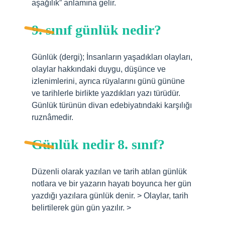
aşağılık” anlamına gelir.
9. sınıf günlük nedir?
Günlük (dergi); İnsanların yaşadıkları olayları,
olaylar hakkındaki duygu, düşünce ve
izlenimlerini, ayrıca rüyalarını günü gününe
ve tarihlerle birlikte yazdıkları yazı türüdür.
Günlük türünün divan edebiyatındaki karşılığı
ruznâmedir.
Günlük nedir 8. sınıf?
Düzenli olarak yazılan ve tarih atılan günlük
notlara ve bir yazarın hayatı boyunca her gün
yazdığı yazılara günlük denir. > Olaylar, tarih
belirtilerek gün gün yazılır. >