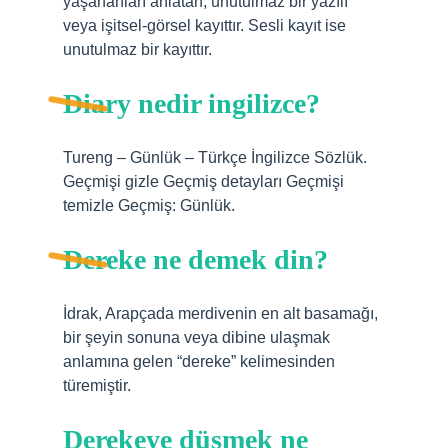
yaşananları anlatan, unutulmaz bir yazılı
veya işitsel-görsel kayıttır. Sesli kayıt ise
unutulmaz bir kayıttır.
Diary nedir ingilizce?
Tureng – Günlük – Türkçe İngilizce Sözlük.
Geçmişi gizle Geçmiş detayları Geçmişi
temizle Geçmiş: Günlük.
Dereke ne demek din?
İdrak, Arapçada merdivenin en alt basamağı,
bir şeyin sonuna veya dibine ulaşmak
anlamına gelen “dereke” kelimesinden
türemiştir.
Derekeye düşmek ne