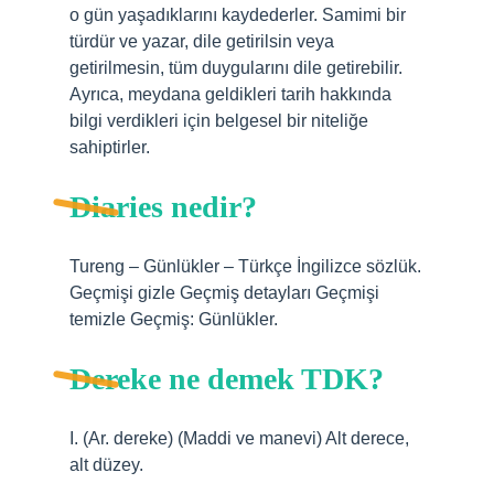
o gün yaşadıklarını kaydederler. Samimi bir
türdür ve yazar, dile getirilsin veya
getirilmesin, tüm duygularını dile getirebilir.
Ayrıca, meydana geldikleri tarih hakkında
bilgi verdikleri için belgesel bir niteliğe
sahiptirler.
Diaries nedir?
Tureng – Günlükler – Türkçe İngilizce sözlük.
Geçmişi gizle Geçmiş detayları Geçmişi
temizle Geçmiş: Günlükler.
Dereke ne demek TDK?
I. (Ar. dereke) (Maddi ve manevi) Alt derece,
alt düzey.