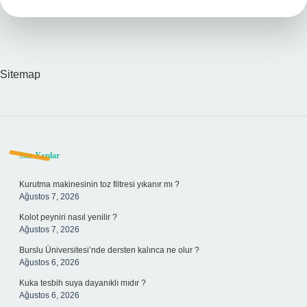
Sitemap
Sidebar
Son Yazılar
Kurutma makinesinin toz filtresi yıkanır mı ?
Ağustos 7, 2026
Kolot peyniri nasıl yenilir ?
Ağustos 7, 2026
Burslu Üniversitesi’nde dersten kalınca ne olur ?
Ağustos 6, 2026
Kuka tesbih suya dayanıklı mıdır ?
Ağustos 6, 2026