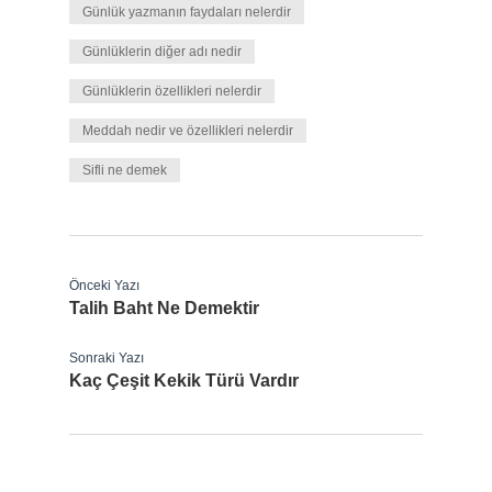
Günlük yazmanın faydaları nelerdir
Günlüklerin diğer adı nedir
Günlüklerin özellikleri nelerdir
Meddah nedir ve özellikleri nelerdir
Sifli ne demek
Önceki Yazı
Talih Baht Ne Demektir
Sonraki Yazı
Kaç Çeşit Kekik Türü Vardır