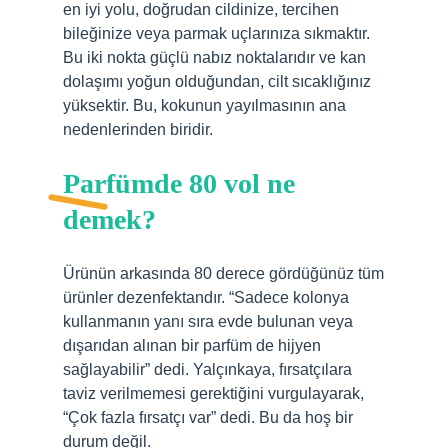
en iyi yolu, doğrudan cildinize, tercihen
bileğinize veya parmak uçlarınıza sıkmaktır.
Bu iki nokta güçlü nabız noktalarıdır ve kan
dolaşımı yoğun olduğundan, cilt sıcaklığınız
yüksektir. Bu, kokunun yayılmasının ana
nedenlerinden biridir.
Parfümde 80 vol ne
demek?
Ürünün arkasında 80 derece gördüğünüz tüm
ürünler dezenfektandır. “Sadece kolonya
kullanmanın yanı sıra evde bulunan veya
dışarıdan alınan bir parfüm de hijyen
sağlayabilir” dedi. Yalçınkaya, fırsatçılara
taviz verilmemesi gerektiğini vurgulayarak,
“Çok fazla fırsatçı var” dedi. Bu da hoş bir
durum değil.