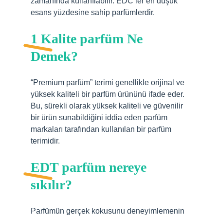
zamanında kullanılabilir. EDC’ler en düşük
esans yüzdesine sahip parfümlerdir.
1 Kalite parfüm Ne
Demek?
“Premium parfüm” terimi genellikle orijinal ve
yüksek kaliteli bir parfüm ürününü ifade eder.
Bu, sürekli olarak yüksek kaliteli ve güvenilir
bir ürün sunabildiğini iddia eden parfüm
markaları tarafından kullanılan bir parfüm
terimidir.
EDT parfüm nereye
sıkılır?
Parfümün gerçek kokusunu deneyimlemenin