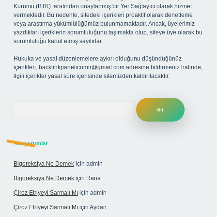
Kurumu (BTK) tarafından onaylanmış bir Yer Sağlayıcı olarak hizmet
vermektedir. Bu nedenle, sitedeki içerikleri proaktif olarak denetleme
veya araştırma yükümlülüğümüz bulunmamaktadır. Ancak, üyelerimiz
yazdıkları içeriklerin sorumluluğunu taşımakta olup, siteye üye olarak bu
sorumluluğu kabul etmiş sayılırlar.
Hukuka ve yasal düzenlemelere aykırı olduğunu düşündüğünüz
içerikleri,
backlinkpanelicomtr@gmail.com
adresine bildirmeniz halinde,
ilgili içerikler yasal süre içerisinde sitemizden kaldırılacaktır.
Arama
Son yorumlar
Bigoreksiya Ne Demek
için
admin
Bigoreksiya Ne Demek
için
Rana
Çiroz Etriyeyi Sarmalı Mı
için
admin
Çiroz Etriyeyi Sarmalı Mı
için
Aydan