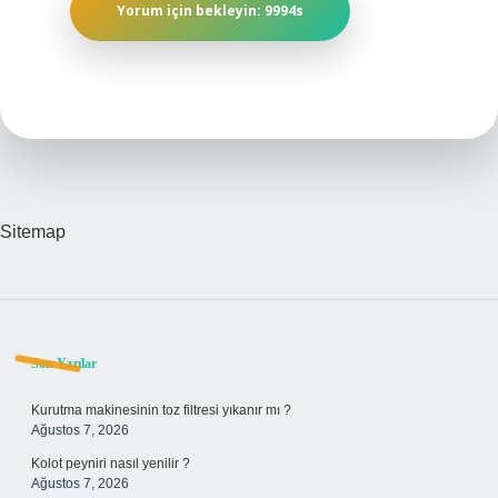
Sitemap
Sidebar
Son Yazılar
Kurutma makinesinin toz filtresi yıkanır mı ?
Ağustos 7, 2026
Kolot peyniri nasıl yenilir ?
Ağustos 7, 2026