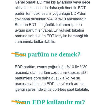
Genel olarak EDP’ler kış aylarında veya gece
aktiviteleri sırasında daha çok önerilir. EDT
parfümlerindeki esans yoğunluğu EDP’den
çok daha düşüktür; %4 ile %10 arasındadır.
Bu oran EDT’leri günlük kullanım için en
uygun parfümler yapar. En yüksek tüketim
oranına sahip olan EDT’ler yılın herhangi bir
zamanında kullanılabilir.
Eau parfüm ne demek?
EDP ​​parfüm, esans yoğunluğu %10 ile %30
arasında olan parfüm çeşitlerini kapsar. EDT
parfümlere göre daha düşük alkol ve su
oranına sahip olan EDP’ler, yüksek aroma
içeriği sayesinde ciltte dört-beş saat kalabilir.
Yazın EDP kullanılır mı?