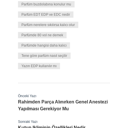
Parfüm buzdolabına konulur mu
Parfüm EDT EDP ve EDC nedir
Parfüm nerelere sıkılırsa kalıcı olur
Parfümde 80 vol ne demek
Parfümde hangisi daha kalıcı
Tene göre parfüm nasıl seçilir
Yazın EDP kullanılır mı
Önceki Yazı
Rahimden Parça Alınırken Genel Anestezi
Yapılması Gerekiyor Mu
Sonraki Yazı
Kutup Ikliminin Özellikleri Nedir