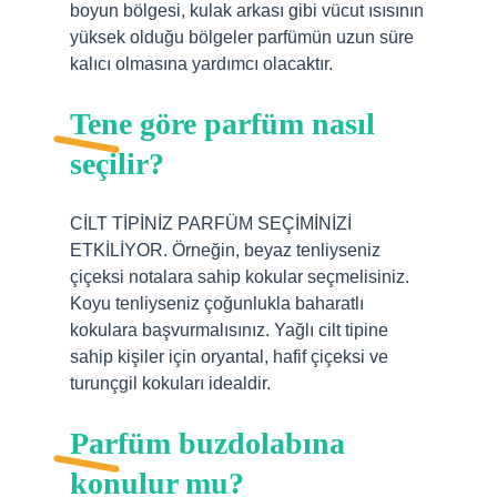
boyun bölgesi, kulak arkası gibi vücut ısısının
yüksek olduğu bölgeler parfümün uzun süre
kalıcı olmasına yardımcı olacaktır.
Tene göre parfüm nasıl
seçilir?
CİLT TİPİNİZ PARFÜM SEÇİMİNİZİ
ETKİLİYOR. Örneğin, beyaz tenliyseniz
çiçeksi notalara sahip kokular seçmelisiniz.
Koyu tenliyseniz çoğunlukla baharatlı
kokulara başvurmalısınız. Yağlı cilt tipine
sahip kişiler için oryantal, hafif çiçeksi ve
turunçgil kokuları idealdir.
Parfüm buzdolabına
konulur mu?