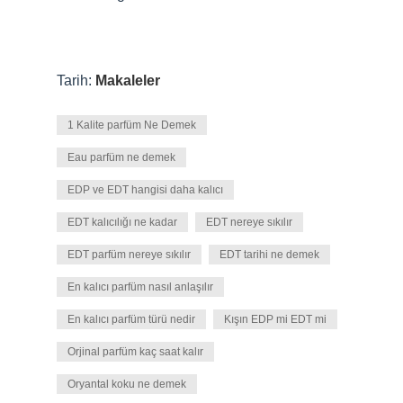
Tarih:
Makaleler
1 Kalite parfüm Ne Demek
Eau parfüm ne demek
EDP ve EDT hangisi daha kalıcı
EDT kalıcılığı ne kadar
EDT nereye sıkılır
EDT parfüm nereye sıkılır
EDT tarihi ne demek
En kalıcı parfüm nasıl anlaşılır
En kalıcı parfüm türü nedir
Kışın EDP mi EDT mi
Orjinal parfüm kaç saat kalır
Oryantal koku ne demek