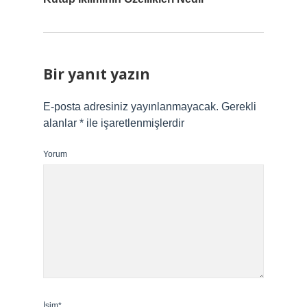
Bir yanıt yazın
E-posta adresiniz yayınlanmayacak.
Gerekli
alanlar
*
ile işaretlenmişlerdir
Yorum
İsim*