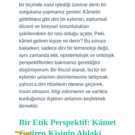
bir biçimde nasıl işlediği üzerine derin bir
sorgulama yapmamız gerekir. Kâmetin
getirilmesi gibi dini bir eylemin, toplumsal
düzeni ve bireysel sorumlulukları
şekillendiren bir rolü olduğu açıktır. Peki,
kâmet getiren kişiye ne denir? Bu soruya
bakarken, sadece dini bir terminoloji değil,
aynı zamanda etik, epistemolojik ve ontolojik
perspektiflerden bakmamız gerektiğini
düşünüyorum. Bir filozof olarak, bu tür bir
eylemin anlamını derinlemesine tartışmak,
yalnızca dini ritüellerin ötesine geçerek,
insan olmanın, bilgi edinmenin ve varlıkla
kurduğumuz ilişkinin anlamını keşfetmek
demektir.
Bir Etik Perspektif: Kâmet
Getiren Kişinin Ahlaki