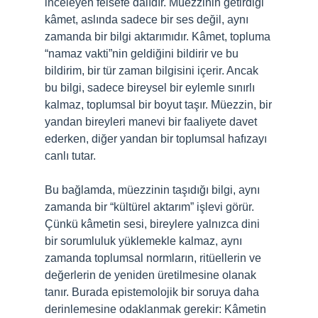
inceleyen felsefe dalıdır. Müezzinin getirdiği
kâmet, aslında sadece bir ses değil, aynı
zamanda bir bilgi aktarımıdır. Kâmet, topluma
“namaz vakti”nin geldiğini bildirir ve bu
bildirim, bir tür zaman bilgisini içerir. Ancak
bu bilgi, sadece bireysel bir eylemle sınırlı
kalmaz, toplumsal bir boyut taşır. Müezzin, bir
yandan bireyleri manevi bir faaliyete davet
ederken, diğer yandan bir toplumsal hafızayı
canlı tutar.
Bu bağlamda, müezzinin taşıdığı bilgi, aynı
zamanda bir “kültürel aktarım” işlevi görür.
Çünkü kâmetin sesi, bireylere yalnızca dini
bir sorumluluk yüklemekle kalmaz, aynı
zamanda toplumsal normların, ritüellerin ve
değerlerin de yeniden üretilmesine olanak
tanır. Burada epistemolojik bir soruya daha
derinlemesine odaklanmak gerekir: Kâmetin