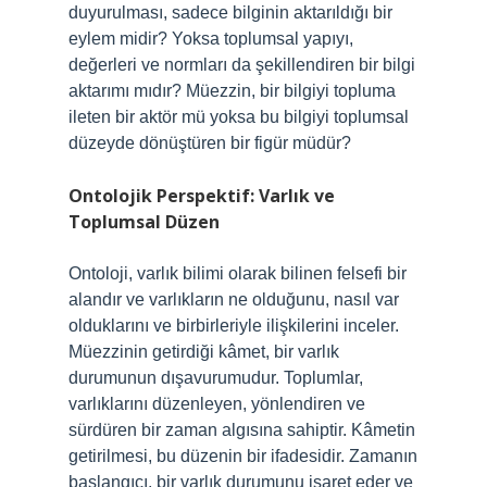
duyurulması, sadece bilginin aktarıldığı bir
eylem midir? Yoksa toplumsal yapıyı,
değerleri ve normları da şekillendiren bir bilgi
aktarımı mıdır? Müezzin, bir bilgiyi topluma
ileten bir aktör mü yoksa bu bilgiyi toplumsal
düzeyde dönüştüren bir figür müdür?
Ontolojik Perspektif: Varlık ve
Toplumsal Düzen
Ontoloji, varlık bilimi olarak bilinen felsefi bir
alandır ve varlıkların ne olduğunu, nasıl var
olduklarını ve birbirleriyle ilişkilerini inceler.
Müezzinin getirdiği kâmet, bir varlık
durumunun dışavurumudur. Toplumlar,
varlıklarını düzenleyen, yönlendiren ve
sürdüren bir zaman algısına sahiptir. Kâmetin
getirilmesi, bu düzenin bir ifadesidir. Zamanın
başlangıcı, bir varlık durumunu işaret eder ve