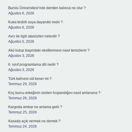
Burslu Üniversitesi’nde dersten kalınca ne olur ?
Ağustos 6, 2026
Kuka tesbih suya dayanıklı mıdır ?
Ağustos 6, 2026
Avcı ile ilgili atasözleri nelerdir ?
Ağustos 5, 2026
Akü kutup başındaki oksitlenmesi nasıl temizlenir ?
Ağustos 3, 2026
6. sınıf programlama dili nedir ?
Ağustos 3, 2026
Türk kahvesi süt keser mi ?
Temmuz 29, 2026
Koç burcu erkeğinin sizden hoşlandığını nasıl anlarsınız ?
Temmuz 26, 2026
Kargoda ambar ne anlama gelir ?
Temmuz 25, 2026
Kasada açık vermek ne demek ?
Temmuz 24, 2026