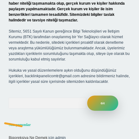
haber niteliği taşımamakta olup, gerçek kurum ve kişiler hakkında
paylaşım yapılmamaktadır. Gerçek kurum ve kişiler ile isim
benzerlikleri tamamen tesadüfidir. Sitemizdeki bilgiler taslak
halindedir ve tavsiye niteliği taşımazlar.
Sitemiz, 5651 Sayılı Kanun gereğince Bilgi Teknolojileri ve İletişim
Kurumu (BTK) tarafından onaylanmış bir Yer Sağlayıcı olarak hizmet
vermektedir. Bu nedenle, sitedeki içerikleri proaktif olarak denetleme
veya araştırma yükümlülüğümüz bulunmamaktadır. Ancak, üyelerimiz
yazdıkları içeriklerin sorumluluğunu taşımakta olup, siteye üye olarak bu
sorumluluğu kabul etmiş sayılırlar.
Hukuka ve yasal düzenlemelere aykırı olduğunu düşündüğünüz
içerikleri,
backlinkpanelicomtr@gmail.com
adresine bildirmeniz halinde,
ilgili içerikler yasal süre içerisinde sitemizden kaldırılacaktır.
Arama
Son yorumlar
Bigoreksiya Ne Demek
için
admin