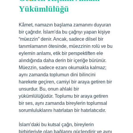
Yükümlülüğü
Kâmet, namazın başlama zamanını duyuran
bir çağrıdır. İslam’da bu çağrıyı yapan kişiye
“müezzin” denir. Ancak, sadece dilsel bir
tanımlamanın ötesinde, müezzinin rolü ve bu
eylemin anlamı, etik bir perspektiften ele
alındığında daha derin bir içeriğe bürünür.
Müezzin, sadece ezanı okumakla kalmaz;
aynı zamanda toplumun dini bilincini
harekete geçiren, camiyi bir araya getiren bir
unsurdur. Bu, onun ahlaki bir
yükümlülüğüdür. Toplumu bir araya getiren
bir ses, aynı zamanda bireylerin toplumsal
sorumluluklarını hatırlatan bir hatırlatıcıdır.
İslam’daki bu kutsal çağrı, bireylerin
birbirleriyle olan bağlarını güçlendirir ve aynı