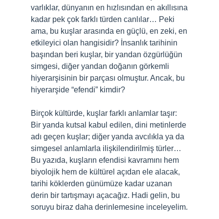
varlıklar, dünyanın en hızlısından en akıllısına
kadar pek çok farklı türden canlılar… Peki
ama, bu kuşlar arasında en güçlü, en zeki, en
etkileyici olan hangisidir? İnsanlık tarihinin
başından beri kuşlar, bir yandan özgürlüğün
simgesi, diğer yandan doğanın görkemli
hiyerarşisinin bir parçası olmuştur. Ancak, bu
hiyerarşide “efendi” kimdir?
Birçok kültürde, kuşlar farklı anlamlar taşır:
Bir yanda kutsal kabul edilen, dini metinlerde
adı geçen kuşlar; diğer yanda avcılıkla ya da
simgesel anlamlarla ilişkilendirilmiş türler…
Bu yazıda, kuşların efendisi kavramını hem
biyolojik hem de kültürel açıdan ele alacak,
tarihi köklerden günümüze kadar uzanan
derin bir tartışmayı açacağız. Hadi gelin, bu
soruyu biraz daha derinlemesine inceleyelim.