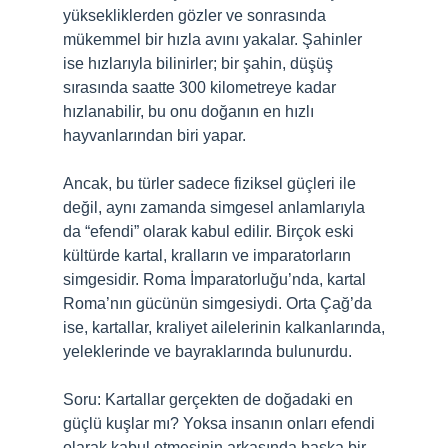
yüksekliklerden gözler ve sonrasında
mükemmel bir hızla avını yakalar. Şahinler
ise hızlarıyla bilinirler; bir şahin, düşüş
sırasında saatte 300 kilometreye kadar
hızlanabilir, bu onu doğanın en hızlı
hayvanlarından biri yapar.
Ancak, bu türler sadece fiziksel güçleri ile
değil, aynı zamanda simgesel anlamlarıyla
da “efendi” olarak kabul edilir. Birçok eski
kültürde kartal, kralların ve imparatorların
simgesidir. Roma İmparatorluğu’nda, kartal
Roma’nın gücünün simgesiydi. Orta Çağ’da
ise, kartallar, kraliyet ailelerinin kalkanlarında,
yeleklerinde ve bayraklarında bulunurdu.
Soru: Kartallar gerçekten de doğadaki en
güçlü kuşlar mı? Yoksa insanın onları efendi
olarak kabul etmesinin arkasında başka bir