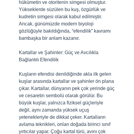
hükümetin ve otoritenin simgesi olmuştur.
Yükseklerde süzülen bu kuş, özgürlük ve
kudretin simgesi olarak kabul edilmiştir.
Ancak, günümüzde modern biyoloji
gözlüğüyle bakıldığında, “efendilik” kavramı
bambaşka bir anlam kazanır.
Kartallar ve Şahinler: Güç ve Avcılıkla
Bağlantılı Efendilik
Kuşların efendisi denildiğinde akla ilk gelen
kuşlar arasında kartallar ve şahinler ön plana
çıkar. Kartallar, dünyanın pek çok yerinde güç
ve cesaretin sembolü olarak görülür. Bu
büyük kuşlar, yalnızca fiziksel güçleriyle
değil, aynı zamanda yüksek uçuş
yetenekleriyle de dikkat çeker. Kartalların
avlama teknikleri, onları doğada birinci sınıf
yırtıcılar yapar. Çoğu kartal türü, avını çok