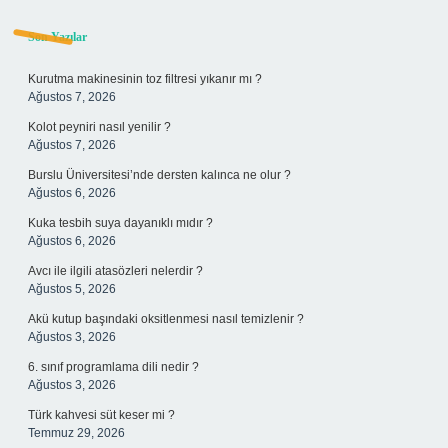
Sidebar
Son Yazılar
Kurutma makinesinin toz filtresi yıkanır mı ?
Ağustos 7, 2026
Kolot peyniri nasıl yenilir ?
Ağustos 7, 2026
Burslu Üniversitesi’nde dersten kalınca ne olur ?
Ağustos 6, 2026
Kuka tesbih suya dayanıklı mıdır ?
Ağustos 6, 2026
Avcı ile ilgili atasözleri nelerdir ?
Ağustos 5, 2026
Akü kutup başındaki oksitlenmesi nasıl temizlenir ?
Ağustos 3, 2026
6. sınıf programlama dili nedir ?
Ağustos 3, 2026
Türk kahvesi süt keser mi ?
Temmuz 29, 2026