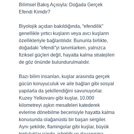
Bilimsel Bakış Açısıyla: Doğada Gerçek
Efendi Kimdir?
Biyolojik açıdan bakıldığında, “efendilik”
genellikle yırtıcı kuşların veya avcı kuşların
özellikleriyle bağlantılıdır. Bununla birlikte,
doğadaki “efendi”yi tanımlarken, yalnızca
fiziksel güçleri değil, hayatta kalma stratejileri
de göz önünde bulundurulmalıdır.
Bazı bilim insanları, kuşlar arasında gerçek
gücün koruyuculuk ve aile bağları gibi sosyal
yapılarla da şekillendiğini savunuyorlar.
Kuzey Yelkovanı gibi kuşlar, 10.000
kilometreyi aşkın mesafeleri katederek
evlerine dönebilme becerisiyle hayatta kalma
konusunda olağanüstü bir başarı sergiler.
Aynı şekilde, flamingolar gibi kuşlar, büyük
topluluklar içinde, işbirliği ve dayanışma