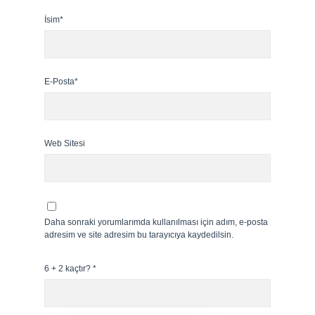
İsim*
E-Posta*
Web Sitesi
Daha sonraki yorumlarımda kullanılması için adım, e-posta
adresim ve site adresim bu tarayıcıya kaydedilsin.
6 + 2 kaçtır?
*