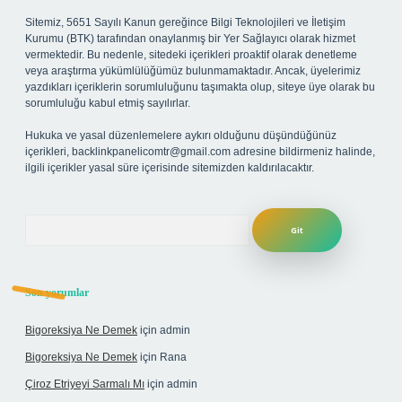
Sitemiz, 5651 Sayılı Kanun gereğince Bilgi Teknolojileri ve İletişim
Kurumu (BTK) tarafından onaylanmış bir Yer Sağlayıcı olarak hizmet
vermektedir. Bu nedenle, sitedeki içerikleri proaktif olarak denetleme
veya araştırma yükümlülüğümüz bulunmamaktadır. Ancak, üyelerimiz
yazdıkları içeriklerin sorumluluğunu taşımakta olup, siteye üye olarak bu
sorumluluğu kabul etmiş sayılırlar.
Hukuka ve yasal düzenlemelere aykırı olduğunu düşündüğünüz
içerikleri,
backlinkpanelicomtr@gmail.com
adresine bildirmeniz halinde,
ilgili içerikler yasal süre içerisinde sitemizden kaldırılacaktır.
Arama
Son yorumlar
Bigoreksiya Ne Demek
için
admin
Bigoreksiya Ne Demek
için
Rana
Çiroz Etriyeyi Sarmalı Mı
için
admin