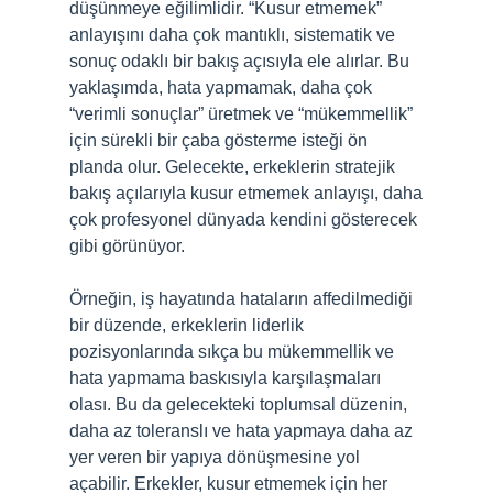
düşünmeye eğilimlidir. “Kusur etmemek”
anlayışını daha çok mantıklı, sistematik ve
sonuç odaklı bir bakış açısıyla ele alırlar. Bu
yaklaşımda, hata yapmamak, daha çok
“verimli sonuçlar” üretmek ve “mükemmellik”
için sürekli bir çaba gösterme isteği ön
planda olur. Gelecekte, erkeklerin stratejik
bakış açılarıyla kusur etmemek anlayışı, daha
çok profesyonel dünyada kendini gösterecek
gibi görünüyor.
Örneğin, iş hayatında hataların affedilmediği
bir düzende, erkeklerin liderlik
pozisyonlarında sıkça bu mükemmellik ve
hata yapmama baskısıyla karşılaşmaları
olası. Bu da gelecekteki toplumsal düzenin,
daha az toleranslı ve hata yapmaya daha az
yer veren bir yapıya dönüşmesine yol
açabilir. Erkekler, kusur etmemek için her