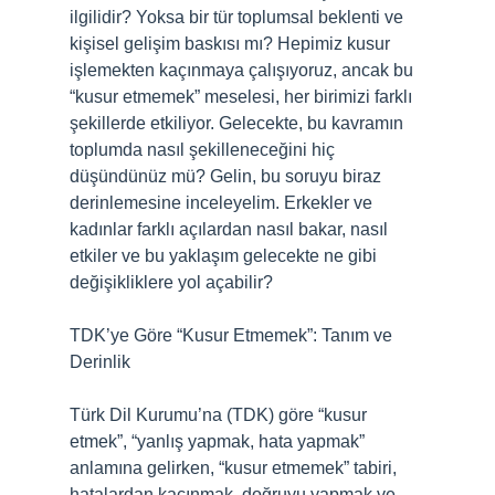
ilgilidir? Yoksa bir tür toplumsal beklenti ve
kişisel gelişim baskısı mı? Hepimiz kusur
işlemekten kaçınmaya çalışıyoruz, ancak bu
“kusur etmemek” meselesi, her birimizi farklı
şekillerde etkiliyor. Gelecekte, bu kavramın
toplumda nasıl şekilleneceğini hiç
düşündünüz mü? Gelin, bu soruyu biraz
derinlemesine inceleyelim. Erkekler ve
kadınlar farklı açılardan nasıl bakar, nasıl
etkiler ve bu yaklaşım gelecekte ne gibi
değişikliklere yol açabilir?
TDK’ye Göre “Kusur Etmemek”: Tanım ve
Derinlik
Türk Dil Kurumu’na (TDK) göre “kusur
etmek”, “yanlış yapmak, hata yapmak”
anlamına gelirken, “kusur etmemek” tabiri,
hatalardan kaçınmak, doğruyu yapmak ve