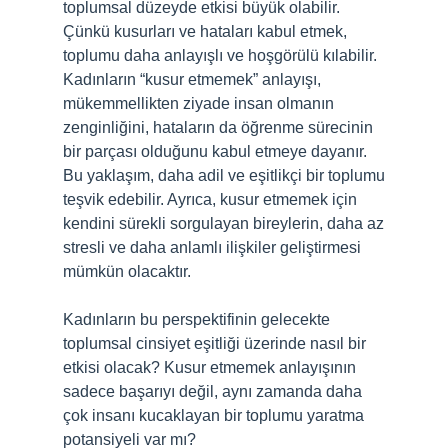
toplumsal düzeyde etkisi büyük olabilir.
Çünkü kusurları ve hataları kabul etmek,
toplumu daha anlayışlı ve hoşgörülü kılabilir.
Kadınların “kusur etmemek” anlayışı,
mükemmellikten ziyade insan olmanın
zenginliğini, hataların da öğrenme sürecinin
bir parçası olduğunu kabul etmeye dayanır.
Bu yaklaşım, daha adil ve eşitlikçi bir toplumu
teşvik edebilir. Ayrıca, kusur etmemek için
kendini sürekli sorgulayan bireylerin, daha az
stresli ve daha anlamlı ilişkiler geliştirmesi
mümkün olacaktır.
Kadınların bu perspektifinin gelecekte
toplumsal cinsiyet eşitliği üzerinde nasıl bir
etkisi olacak? Kusur etmemek anlayışının
sadece başarıyı değil, aynı zamanda daha
çok insanı kucaklayan bir toplumu yaratma
potansiyeli var mı?