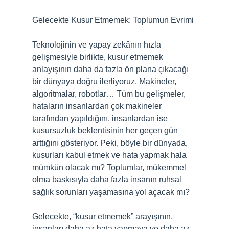
Gelecekte Kusur Etmemek: Toplumun Evrimi
Teknolojinin ve yapay zekânın hızla
gelişmesiyle birlikte, kusur etmemek
anlayışının daha da fazla ön plana çıkacağı
bir dünyaya doğru ilerliyoruz. Makineler,
algoritmalar, robotlar… Tüm bu gelişmeler,
hataların insanlardan çok makineler
tarafından yapıldığını, insanlardan ise
kusursuzluk beklentisinin her geçen gün
arttığını gösteriyor. Peki, böyle bir dünyada,
kusurları kabul etmek ve hata yapmak hala
mümkün olacak mı? Toplumlar, mükemmel
olma baskısıyla daha fazla insanın ruhsal
sağlık sorunları yaşamasına yol açacak mı?
Gelecekte, “kusur etmemek” arayışının,
insanları daha az hata yapmaya ve daha az