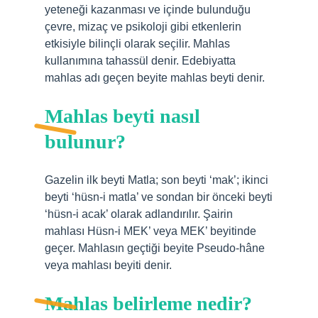
yeteneği kazanması ve içinde bulunduğu
çevre, mizaç ve psikoloji gibi etkenlerin
etkisiyle bilinçli olarak seçilir. Mahlas
kullanımına tahassül denir. Edebiyatta
mahlas adı geçen beyite mahlas beyti denir.
Mahlas beyti nasıl
bulunur?
Gazelin ilk beyti Matla; son beyti ‘mak’; ikinci
beyti ‘hüsn-i matla’ ve sondan bir önceki beyti
‘hüsn-i acak’ olarak adlandırılır. Şairin
mahlası Hüsn-i MEK’ veya MEK’ beyitinde
geçer. Mahlasın geçtiği beyite Pseudo-hâne
veya mahlası beyiti denir.
Mahlas belirleme nedir?