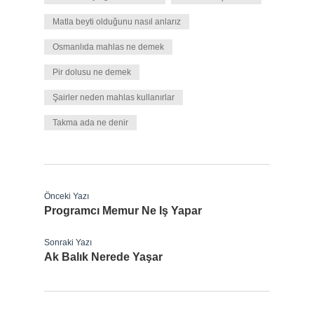
Matla beyti olduğunu nasıl anlarız
Osmanlıda mahlas ne demek
Pir dolusu ne demek
Şairler neden mahlas kullanırlar
Takma ada ne denir
Önceki Yazı
Programcı Memur Ne Iş Yapar
Sonraki Yazı
Ak Balık Nerede Yaşar