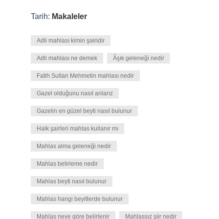
Tarih:
Makaleler
Adli mahlası kimin şairidir
Adli mahlası ne demek
Âşık geleneği nedir
Fatih Sultan Mehmetin mahlası nedir
Gazel olduğunu nasıl anlarız
Gazelin en güzel beyti nasıl bulunur
Halk şairleri mahlas kullanır mı
Mahlas alma geleneği nedir
Mahlas belirleme nedir
Mahlas beyti nasıl bulunur
Mahlas hangi beyitlerde bulunur
Mahlas neye göre belirlenir
Mahlassız şiir nedir