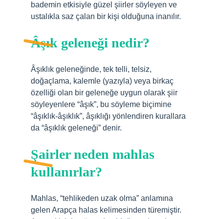
bademin etkisiyle güzel şiirler söyleyen ve
ustalıkla saz çalan bir kişi olduğuna inanılır.
Âşık geleneği nedir?
Âşıklık geleneğinde, tek telli, telsiz,
doğaçlama, kalemle (yazıyla) veya birkaç
özelliği olan bir geleneğe uygun olarak şiir
söyleyenlere “âşık”, bu söyleme biçimine
“âşıklık-âşıklık”, âşıklığı yönlendiren kurallara
da “âşıklık geleneği” denir.
Şairler neden mahlas
kullanırlar?
Mahlas, “tehlikeden uzak olma” anlamına
gelen Arapça halas kelimesinden türemiştir.