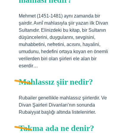
Mehmet (1451-1481) aynı zamanda bir
şairdir. Avnî mahlasıyla şiir yazan ilk Divan
Sultanıdır. Elinizdeki bu kitap, bir Sultanın
düşüncelerini, duygularını, sevgisini,
muhabbetini, nefretini, acısını, hayalini,
umudunu, hedefini ortaya koyan en önemli
verilerden biri olan şiirleri ele alan bir
eserdir…
Mahlassız şiir nedir?
Rubailer genellikle mahlassız şiirlerdir. Ve
Divan Şairleri Divanları’nın sonunda
Rubaiyyat başlığı altında listelenirler.
Takma ada ne denir?