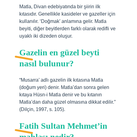
Matla, Divan edebiyatında bir şiirin ilk
kıtasıdır. Genellikle kasideler ve gazeller için
kullanılır. ‘Doğmak’ anlamına gelir. Matla
beyiti, diğer beyitlerden farklı olarak redifli ve
uyaklı iki dizeden oluşur.
Gazelin en güzel beyti
nasıl bulunur?
“Musarra’ adlı gazelin ilk kıtasına Matla
(doğum yeri) denir. Matla’dan sonra gelen
kıtaya Hüsn-i Matla denir ve bu kıtanın
Matla’dan daha güzel olmasına dikkat edilir.”
(Dilçin, 1997, s. 105).
Fatih Sultan Mehmet’in
mahlası nedir?