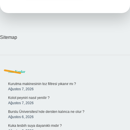
Sitemap
Sidebar
Son Yazılar
Kurutma makinesinin toz filtresi yıkanır mı ?
Ağustos 7, 2026
Kolot peyniri nasıl yenilir ?
Ağustos 7, 2026
Burslu Üniversitesi’nde dersten kalınca ne olur ?
Ağustos 6, 2026
Kuka tesbih suya dayanıklı mıdır ?