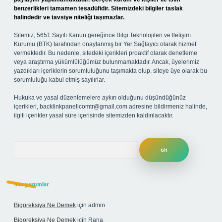
benzerlikleri tamamen tesadüfidir. Sitemizdeki bilgiler taslak
halindedir ve tavsiye niteliği taşımazlar.
Sitemiz, 5651 Sayılı Kanun gereğince Bilgi Teknolojileri ve İletişim
Kurumu (BTK) tarafından onaylanmış bir Yer Sağlayıcı olarak hizmet
vermektedir. Bu nedenle, sitedeki içerikleri proaktif olarak denetleme
veya araştırma yükümlülüğümüz bulunmamaktadır. Ancak, üyelerimiz
yazdıkları içeriklerin sorumluluğunu taşımakta olup, siteye üye olarak bu
sorumluluğu kabul etmiş sayılırlar.
Hukuka ve yasal düzenlemelere aykırı olduğunu düşündüğünüz
içerikleri,
backlinkpanelicomtr@gmail.com
adresine bildirmeniz halinde,
ilgili içerikler yasal süre içerisinde sitemizden kaldırılacaktır.
Arama
Son yorumlar
Bigoreksiya Ne Demek
için
admin
Bigoreksiya Ne Demek
için
Rana