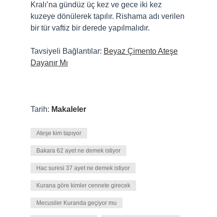
Kralı’na gündüz üç kez ve gece iki kez
kuzeye dönülerek tapılır. Rishama adı verilen
bir tür vaftiz bir derede yapılmalıdır.
Tavsiyeli Bağlantılar:
Beyaz Çimento Ateşe
Dayanır Mı
Tarih:
Makaleler
Ateşe kim tapıyor
Bakara 62 ayet ne demek istiyor
Hac suresi 37 ayet ne demek istiyor
Kurana göre kimler cennete girecek
Mecusiler Kuranda geçiyor mu