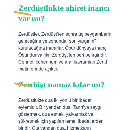
Zerdüştlükte ahiret inancı
var mı?
Zerdüştler, Zerdüşt’ten sonra üç peygamberin
geleceğine ve sonunda “son yargının”
kurulacağına inanırlar. Öbür dünyaya inanç:
Öbür dünya fikri Zerdüşt’ten beri belirgindir.
Cennet, cehennem ve araf kavramları Zend
metinlerinde açıktır.
Zerdüşt namaz kılar mı?
Zerdüştlükte dua iki yönlü bir ibadet
eylemidir. Bir yandan dua, Tanrı’ya saygı
göstermek, dua etmek, yalvarmak ve
şükretmek için yapılan temel ibadetlerden
biridir. Öte yandan dua, hizmetkarın