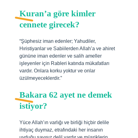
Kuran’a göre kimler
cennete girecek?
“Şüphesiz iman edenler; Yahudiler,
Hıristiyanlar ve Sabiilerden Allah’a ve ahiret
gününe iman edenler ve salih ameller
işleyenler için Rableri katında mükafatları
vardır. Onlara korku yoktur ve onlar
üzülmeyeceklerdir.”
Bakara 62 ayet ne demek
istiyor?
Yüce Allah’ın varlığı ve birliği hiçbir delile
ihtiyaç duymaz, etrafındaki her insanın
uyduğu sayısız delil vardır ve müşriklerin