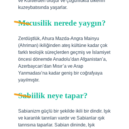
ve Kürtlerden oluşur ve çoğunlukla ülkenin
kuzeybatısında yaşarlar.
Mecusilik nerede yaygın?
Zerdüştlük, Ahura Mazda-Angra Mainyu
(Ahriman) ikiliğinden ateş kültüne kadar çok
farklı teolojik süreçlerden geçmiş ve İslamiyet
öncesi dönemde Anadolu’dan Afganistan’a,
Azerbaycan’dan Mısır’a ve Arap
Yarımadası’na kadar geniş bir coğrafyaya
yayılmıştır.
Sabiilik neye tapar?
Sabianizm güçlü bir şekilde ikili bir dindir. Işık
ve karanlık tanrıları vardır ve Sabianlar ışık
tanrısına taparlar. Sabian dininde, Işık