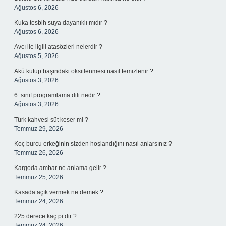
Ağustos 6, 2026
Kuka tesbih suya dayanıklı mıdır ?
Ağustos 6, 2026
Avcı ile ilgili atasözleri nelerdir ?
Ağustos 5, 2026
Akü kutup başındaki oksitlenmesi nasıl temizlenir ?
Ağustos 3, 2026
6. sınıf programlama dili nedir ?
Ağustos 3, 2026
Türk kahvesi süt keser mi ?
Temmuz 29, 2026
Koç burcu erkeğinin sizden hoşlandığını nasıl anlarsınız ?
Temmuz 26, 2026
Kargoda ambar ne anlama gelir ?
Temmuz 25, 2026
Kasada açık vermek ne demek ?
Temmuz 24, 2026
225 derece kaç pi’dir ?
Temmuz 24, 2026