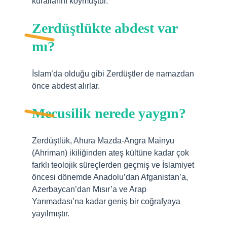
kurallarını koymuştur.
Zerdüştlükte abdest var
mı?
İslam’da olduğu gibi Zerdüştler de namazdan
önce abdest alırlar.
Mecusilik nerede yaygın?
Zerdüştlük, Ahura Mazda-Angra Mainyu
(Ahriman) ikiliğinden ateş kültüne kadar çok
farklı teolojik süreçlerden geçmiş ve İslamiyet
öncesi dönemde Anadolu’dan Afganistan’a,
Azerbaycan’dan Mısır’a ve Arap
Yarımadası’na kadar geniş bir coğrafyaya
yayılmıştır.