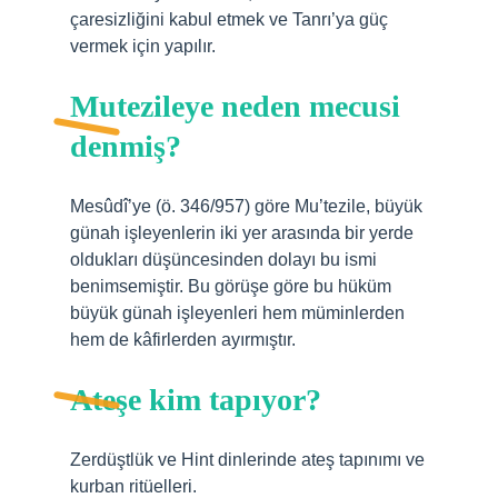
çaresizliğini kabul etmek ve Tanrı’ya güç
vermek için yapılır.
Mutezileye neden mecusi
denmiş?
Mesûdî’ye (ö. 346/957) göre Mu’tezile, büyük
günah işleyenlerin iki yer arasında bir yerde
oldukları düşüncesinden dolayı bu ismi
benimsemiştir. Bu görüşe göre bu hüküm
büyük günah işleyenleri hem müminlerden
hem de kâfirlerden ayırmıştır.
Ateşe kim tapıyor?
Zerdüştlük ve Hint dinlerinde ateş tapınımı ve
kurban ritüelleri.