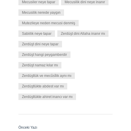
Mecusiler neye tapar
Mecusilik dini neye inanır
Mecusilik nerede yaygın
Mutezileye neden mecusi denmiş
Sabiilik neye tapar
Zerdüşt dini Allaha inanır mı
Zerdüşt dini neye tapar
Zerdüşt hangi peygamberdir
Zerdüşt namaz kılar mı
Zerdüştlük ve mecûsîlik aynı mı
Zerdüştlükte abdest var mı
Zerdüştlükte ahiret inancı var mı
Önceki Yazı