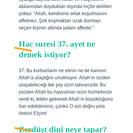
atalarından duydukları dışında hiçbir delilleri
yoktur. “Allah, kendisine ortak koşulmasını
affetmez. Şirk koşmaktan uzak durmayı
seçen kişinin altında yatanı affeder.”
Hac suresi 37. ayet ne
demek istiyor?
37: Bu kurbanların ne etinin ne de kanının
Allah’a ulaştığını unutmayın. Allah’ın sizden
ulaşabileceği tek şey sizin takvanızdır. Bu
yüzden Allah bu hayvanları sizin hizmetinize
verdi ki, tekbir getirerek Allah’ın büyüklüğünü
ilan edebilesiniz, çünkü O sizi doğru yola
iletsin! Elçim!
Zerdüşt dini neye tapar?