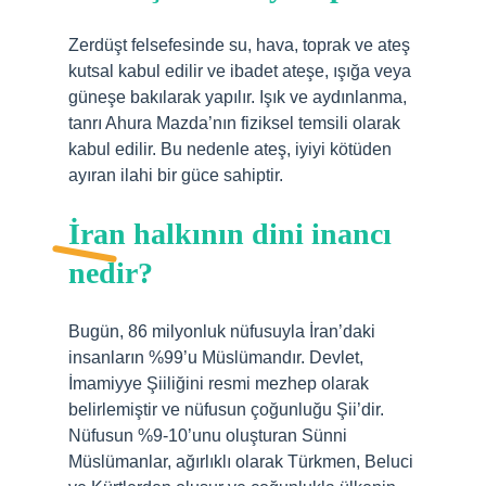
Zerdüşt felsefesinde su, hava, toprak ve ateş
kutsal kabul edilir ve ibadet ateşe, ışığa veya
güneşe bakılarak yapılır. Işık ve aydınlanma,
tanrı Ahura Mazda’nın fiziksel temsili olarak
kabul edilir. Bu nedenle ateş, iyiyi kötüden
ayıran ilahi bir güce sahiptir.
İran halkının dini inancı
nedir?
Bugün, 86 milyonluk nüfusuyla İran’daki
insanların %99’u Müslümandır. Devlet,
İmamiyye Şiiliğini resmi mezhep olarak
belirlemiştir ve nüfusun çoğunluğu Şii’dir.
Nüfusun %9-10’unu oluşturan Sünni
Müslümanlar, ağırlıklı olarak Türkmen, Beluci