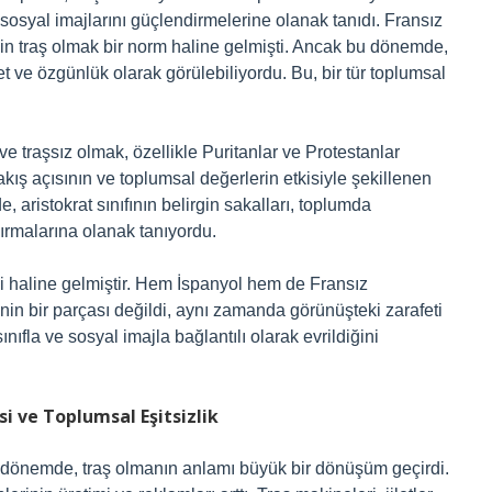
 sosyal imajlarını güçlendirmelerine olanak tanıdı. Fransız
için traş olmak bir norm haline gelmişti. Ancak bu dönemde,
fet ve özgünlük olarak görülebiliyordu. Bu, bir tür toplumsal
 ve traşsız olmak, özellikle Puritanlar ve Protestanlar
kış açısının ve toplumsal değerlerin etkisiyle şekillenen
 aristokrat sınıfının belirgin sakalları, toplumda
ırmalarına olanak tanıyordu.
si haline gelmiştir. Hem İspanyol hem de Fransız
nin bir parçası değildi, aynı zamanda görünüşteki zarafeti
ıfla ve sosyal imajla bağlantılı olarak evrildiğini
si ve Toplumsal Eşitsizlik
ı dönemde, traş olmanın anlamı büyük bir dönüşüm geçirdi.