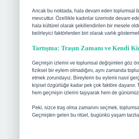
Ancak bu noktada, hala devam eden toplumsal bas
mevcuttur. Özellikle kadınlar üzerinde devam eden
hala kültürel olarak şekillendirilen bir mesele old
belirleyici faktörlerden biri olarak varlık göstermek
Tartışma: Traşın Zamanı ve Kendi Ki
Geçmişin izlerini ve toplumsal değişimleri göz
fiziksel bir eylem olmadığını, aynı zamanda toplu
etmek zorundayız. Bireylerin bu eylemi nasıl gerç
kişisel özgürlüğe kadar pek çok faktöre dayanır. 
hem geçmişin izlerini taşıyarak hem de günümüzün
Peki, sizce traş olma zamanını seçmek, toplumsal
Geçmişten gelen bu ritüel, bugünkü yaşam tarzları