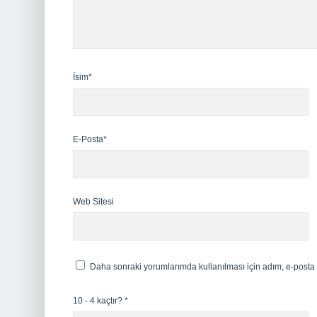
İsim*
E-Posta*
Web Sitesi
Daha sonraki yorumlarımda kullanılması için adım, e-posta 
10 - 4 kaçtır?
*