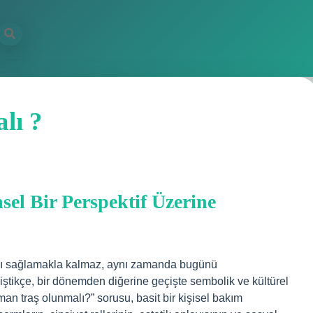
lı ?
el Bir Perspektif Üzerine
ı sağlamakla kalmaz, aynı zamanda bugünü
ştikçe, bir dönemden diğerine geçişte sembolik ve kültürel
man traş olunmalı?” sorusu, basit bir kişisel bakım