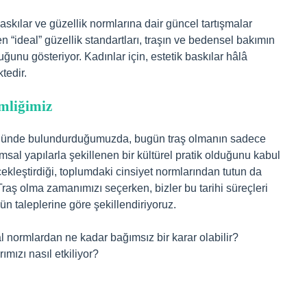
kılar ve güzellik normlarına dair güncel tartışmalar
 “ideal” güzellik standartları, traşın ve bedensel bakımın
uğunu gösteriyor. Kadınlar için, estetik baskılar hâlâ
tedir.
mliğimiz
 önünde bulundurduğumuzda, bugün traş olmanın sadece
msal yapılarla şekillenen bir kültürel pratik olduğunu kabul
ekleştirdiği, toplumdaki cinsiyet normlarından tutun da
Traş olma zamanımızı seçerken, bizler bu tarihi süreçleri
 taleplerine göre şekillendiriyoruz.
 normlardan ne kadar bağımsız bir karar olabilir?
mızı nasıl etkiliyor?