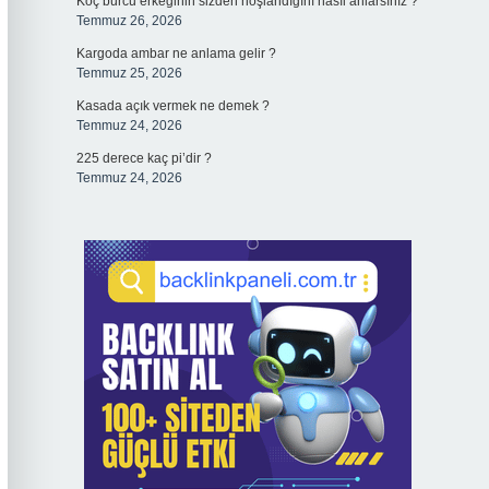
Koç burcu erkeğinin sizden hoşlandığını nasıl anlarsınız ?
Temmuz 26, 2026
Kargoda ambar ne anlama gelir ?
Temmuz 25, 2026
Kasada açık vermek ne demek ?
Temmuz 24, 2026
225 derece kaç pi’dir ?
Temmuz 24, 2026