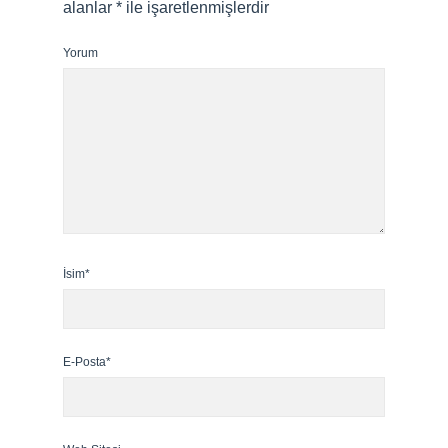
alanlar
*
ile işaretlenmişlerdir
Yorum
İsim*
E-Posta*