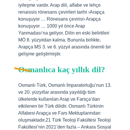
iyileşme vardır. Arap dili, alfabe ve lehçe
renaissis rönesans çevirileri tarihi ›Arapça
konuşuyor … Rönesans çevirisi› Arapça
konuşuyor … 1000 yıl önce Arap
Yarımadası’na geliyor. Dilin en eski belirtileri
MÖ 8. yüzyıldan kalma. Bununla birlikte,
Arapça MS 3. ve 6. yüzyıl arasında önemli bir
gelişme geliştirmiştir.
Osmanlıca kaç yıllık dil?
Osmanlı Türk, Osmanlı İmparatorluğu’nun 13.
ve 20. yüzyıllar arasında yayıldığı tüm
ülkelerde kullanılan Arap ve Farsça’dan
etkilenen bir Türk dilidir. Osmanlı Türkinin
Alfabesi Arapça ve Fars Mektuplarından
oluşmaktadır.21 Türk Teoloji Fakültesi Teoloji
Fakültesi’nin 2021’den fazla – Ankara Sosyal