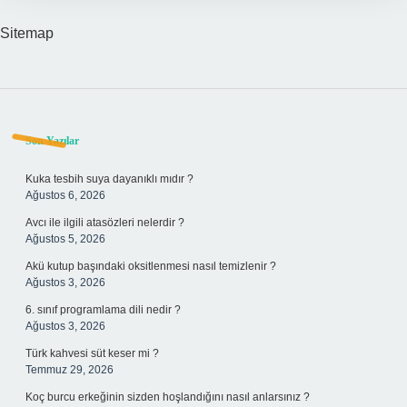
Sitemap
Sidebar
Son Yazılar
Kuka tesbih suya dayanıklı mıdır ?
Ağustos 6, 2026
Avcı ile ilgili atasözleri nelerdir ?
Ağustos 5, 2026
Akü kutup başındaki oksitlenmesi nasıl temizlenir ?
Ağustos 3, 2026
6. sınıf programlama dili nedir ?
Ağustos 3, 2026
Türk kahvesi süt keser mi ?
Temmuz 29, 2026
Koç burcu erkeğinin sizden hoşlandığını nasıl anlarsınız ?