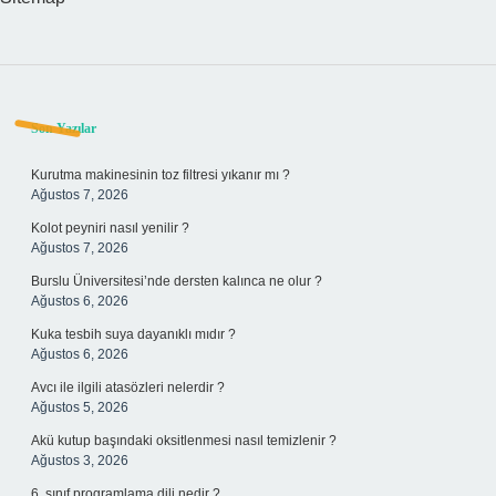
Sidebar
Son Yazılar
Kurutma makinesinin toz filtresi yıkanır mı ?
Ağustos 7, 2026
Kolot peyniri nasıl yenilir ?
Ağustos 7, 2026
Burslu Üniversitesi’nde dersten kalınca ne olur ?
Ağustos 6, 2026
Kuka tesbih suya dayanıklı mıdır ?
Ağustos 6, 2026
Avcı ile ilgili atasözleri nelerdir ?
Ağustos 5, 2026
Akü kutup başındaki oksitlenmesi nasıl temizlenir ?
Ağustos 3, 2026
6. sınıf programlama dili nedir ?