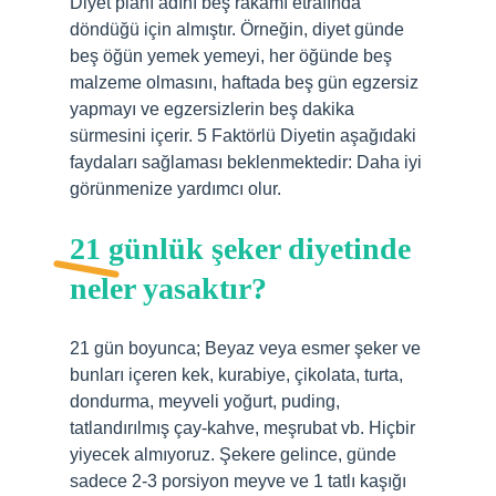
Diyet planı adını beş rakamı etrafında
döndüğü için almıştır. Örneğin, diyet günde
beş öğün yemek yemeyi, her öğünde beş
malzeme olmasını, haftada beş gün egzersiz
yapmayı ve egzersizlerin beş dakika
sürmesini içerir. 5 Faktörlü Diyetin aşağıdaki
faydaları sağlaması beklenmektedir: Daha iyi
görünmenize yardımcı olur.
21 günlük şeker diyetinde
neler yasaktır?
21 gün boyunca; Beyaz veya esmer şeker ve
bunları içeren kek, kurabiye, çikolata, turta,
dondurma, meyveli yoğurt, puding,
tatlandırılmış çay-kahve, meşrubat vb. Hiçbir
yiyecek almıyoruz. Şekere gelince, günde
sadece 2-3 porsiyon meyve ve 1 tatlı kaşığı