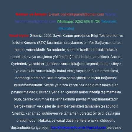
Reklam ve İletişim:
E-mail:
backlinkpaneli@gmail.com
Teams:
forumhizmeti@gmail.com
Whatsapp: 0262 606 0 726
Telegram:
@karabul
Yasal Uyarı:
Sitemiz, 5651 Sayılı Kanun gereğince Bilgi Teknolojileri ve
İletişim Kurumu (BTK) tarafından onaylanmış bir Yer Sağlayıcı olarak
hizmet vermektedir. Bu nedenle, sitedeki içerikleri proaktif olarak
denetleme veya araştırma yükümlülüğümüz bulunmamaktadır. Ancak,
üyelerimiz yazdıkları içeriklerin sorumluluğunu taşımakta olup, siteye
üye olarak bu sorumluluğu kabul etmiş sayılırlar. Bu internet sitesi,
herhangi bir marka, kurum veya şahıs şirketi ile hiçbir bağlantısı
bulunmamaktadır. Sitede yalnızca kendi hazırladığımız makaleler
paylaşılmaktadır. Burada yer alan içerikler haber niteliği taşımamakta
olup, gerçek kurum ve kişiler hakkında paylaşım yapılmamaktadır.
Gerçek kurum ve kişiler ile isim benzerlikleri tamamen tesadüfidir.
Sitemiz, kar amacı gütmeyen ve tamamen ücretsiz bir bilgi paylaşım
platformudur. Hukuka ve yasal düzenlemelere aykırı olduğunu
düşündüğünüz içerikleri,
backlinkpanelicomtr@gmail.com
adresine