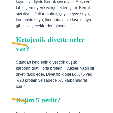
koyu sıvı diyeti. Berrak sıvı diyeti: Posa ve
tahıl içermeyen sıvı içecekler içerir. Berrak
sıvı diyeti; Tatlandırılmış çay, meyve suyu,
komposto suyu, limonata, et ve tavuk suyu
gibi sıvı içeceklerden oluşur.
Ketojenik diyette neler
var?
Standart ketojenik diyet çok düşük
karbonhidratlı, orta proteinli, yüksek yağlı bir
diyeti takip eder. Diyet tipik olarak %75 yağ,
%20 protein ve sadece %5 karbonhidrat
içerir.
Rejim 5 nedir?