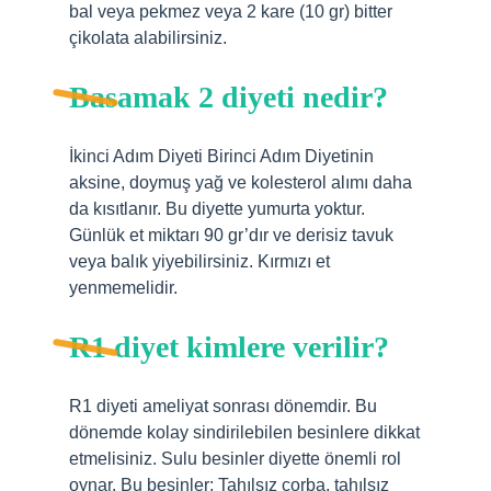
bal veya pekmez veya 2 kare (10 gr) bitter
çikolata alabilirsiniz.
Basamak 2 diyeti nedir?
İkinci Adım Diyeti Birinci Adım Diyetinin
aksine, doymuş yağ ve kolesterol alımı daha
da kısıtlanır. Bu diyette yumurta yoktur.
Günlük et miktarı 90 gr’dır ve derisiz tavuk
veya balık yiyebilirsiniz. Kırmızı et
yenmemelidir.
R1 diyet kimlere verilir?
R1 diyeti ameliyat sonrası dönemdir. Bu
dönemde kolay sindirilebilen besinlere dikkat
etmelisiniz. Sulu besinler diyette önemli rol
oynar. Bu besinler; Tahılsız çorba, tahılsız