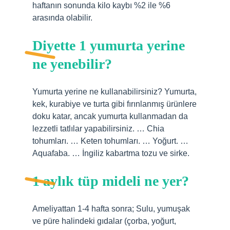
haftanın sonunda kilo kaybı %2 ile %6
arasında olabilir.
Diyette 1 yumurta yerine
ne yenebilir?
Yumurta yerine ne kullanabilirsiniz? Yumurta,
kek, kurabiye ve turta gibi fırınlanmış ürünlere
doku katar, ancak yumurta kullanmadan da
lezzetli tatlılar yapabilirsiniz. … Chia
tohumları. … Keten tohumları. … Yoğurt. …
Aquafaba. … İngiliz kabartma tozu ve sirke.
1 aylık tüp mideli ne yer?
Ameliyattan 1-4 hafta sonra; Sulu, yumuşak
ve püre halindeki gıdalar (çorba, yoğurt,