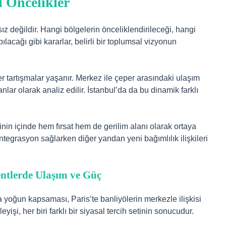
l Öncelikler
z değildir. Hangi bölgelerin önceliklendirileceği, hangi
ılacağı gibi kararlar, belirli bir toplumsal vizyonun
r tartışmalar yaşanır. Merkez ile çeper arasındaki ulaşım
lanlar olarak analiz edilir. İstanbul’da da bu dinamik farklı
inin içinde hem fırsat hem de gerilim alanı olarak ortaya
ntegrasyon sağlarken diğer yandan yeni bağımlılık ilişkileri
entlerde Ulaşım ve Güç
a yoğun kapsaması, Paris’te banliyölerin merkezle ilişkisi
işi, her biri farklı bir siyasal tercih setinin sonucudur.