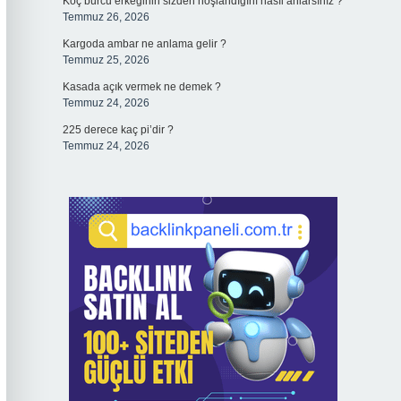
Koç burcu erkeğinin sizden hoşlandığını nasıl anlarsınız ?
Temmuz 26, 2026
Kargoda ambar ne anlama gelir ?
Temmuz 25, 2026
Kasada açık vermek ne demek ?
Temmuz 24, 2026
225 derece kaç pi’dir ?
Temmuz 24, 2026