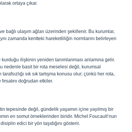
larak ortaya çıkar.
 ve bağlı ulaşım ağları üzerinden şekillenir. Bu kurumlar,
aynı zamanda kentteki hareketliliğin normlarını belirleyen
le kurduğu ilişkinin yeniden tanımlanması anlamına gelir.
u nedenle basit bir rota meselesi değil, kurumsal
tarafsızlığı sık sık tartışma konusu olur; çünkü her rota,
fırsatını doğrudan etkiler.
tin tepesinde değil, gündelik yaşamın içine yayılmış bir
ılımın en somut örneklerinden biridir. Michel Foucault’nun
disiplin edici bir yön taşıdığını gösterir.