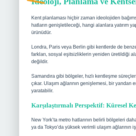
İdeoloji, Planlama ve Kentse
Kent planlaması hiçbir zaman ideolojiden bağımsı
hatların genişletileceği, hangi alanlara yatırım yap
ürünüdür.
Londra, Paris veya Berlin gibi kentlerde de benze
farkları, sosyal eşitsizliklerin yeniden üretildiği a
değildir.
Samandıra gibi bölgeler, hızlı kentleşme süreçler
çıkar. Ulaşım ağlarının genişlemesi, bir yandan e
yaratabilir.
Karşılaştırmalı Perspektif: Küresel K
New York’ta metro hatlarının belirli bölgeleri dah
ya da Tokyo’da yüksek verimli ulaşım ağlarının işley