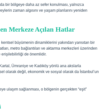
a da bir bölgeye daha az sefer konulması, yalnızca
eylerin zaman algısını ve yaşam planlarını yeniden
den Merkeze Açılan Hatlar
 kentsel büyümenin dinamiklerini yakından yansıtan bir
tları, metro bağlantıları ve aktarma merkezleri üzerinden
erişilebilirliği de önemlidir.
artal, Ümraniye ve Kadıköy yönlü ana akslarla
ziksel olarak değil, ekonomik ve sosyal olarak da İstanbul’un
lgeye ulaşım sağlanması, o bölgenin gerçekten “eşit”
i