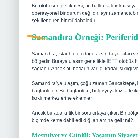
Bir otobüsün gecikmesi, bir hattın kaldırılması y
operasyonel bir durum değildir; aynı zamanda bir
şekillendiren bir müdahaledir.
Samandıra Örneği: Periferi
Samandıra, İstanbul’un doğu aksında yer alan ve
bölgedir. Buraya ulaşım genellikle İETT otobüs ha
sağlanır. Ancak bu hatların varlığı kadar, sıklığı ve 
Samandıra’ya ulaşım, çoğu zaman Sancaktepe, K
bağlantılıdır. Bu bağlantılar, bölgeyi yalnızca fi
farklı merkezlerine eklemler.
Ancak burada kritik bir soru ortaya çıkar: Bir bö
biçimde kente dahil edildiği anlamına gelir mi?
Meşruiyet ve Günlük Yaşamın Siyaset