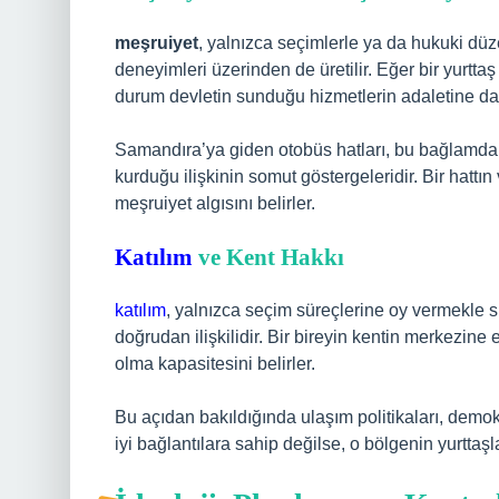
meşruiyet
, yalnızca seçimlerle ya da hukuki dü
deneyimleri üzerinden de üretilir. Eğer bir yurt
durum devletin sunduğu hizmetlerin adaletine dair
Samandıra’ya giden otobüs hatları, bu bağlamda b
kurduğu ilişkinin somut göstergeleridir. Bir hattın v
meşruiyet algısını belirler.
Katılım
ve Kent Hakkı
katılım
, yalnızca seçim süreçlerine oy vermekle sı
doğrudan ilişkilidir. Bir bireyin kentin merkezine 
olma kapasitesini belirler.
Bu açıdan bakıldığında ulaşım politikaları, demokr
iyi bağlantılara sahip değilse, o bölgenin yurtta