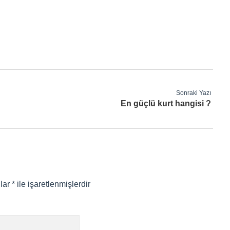
Sonraki Yazı
En güçlü kurt hangisi ?
nlar
*
ile işaretlenmişlerdir