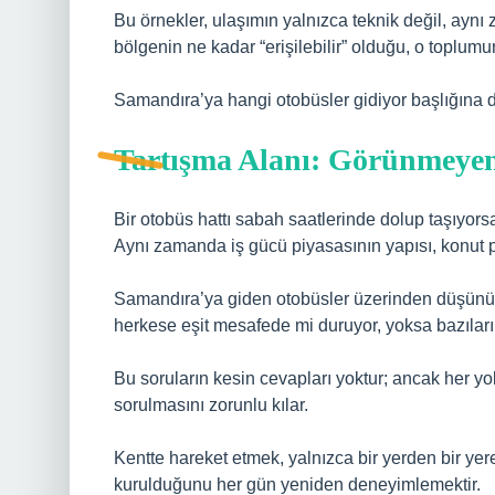
Bu örnekler, ulaşımın yalnızca teknik değil, aynı
bölgenin ne kadar “erişilebilir” olduğu, o toplumun
Samandıra’ya hangi otobüsler gidiyor başlığına da
Tartışma Alanı: Görünmeyen
Bir otobüs hattı sabah saatlerinde dolup taşıyors
Aynı zamanda iş gücü piyasasının yapısı, konut pol
Samandıra’ya giden otobüsler üzerinden düşünüld
herkese eşit mesafede mi duruyor, yoksa bazıları
Bu soruların kesin cevapları yoktur; ancak her yo
sorulmasını zorunlu kılar.
Kentte hareket etmek, yalnızca bir yerden bir ye
kurulduğunu her gün yeniden deneyimlemektir.