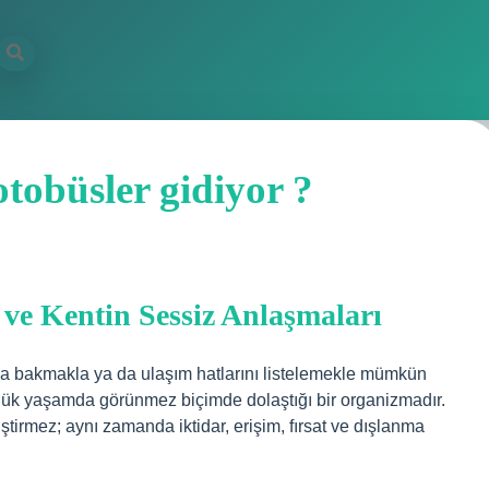
tobüsler gidiyor ?
i ve Kentin Sessiz Anlaşmaları
ara bakmakla ya da ulaşım hatlarını listelemekle mümkün
ünlük yaşamda görünmez biçimde dolaştığı bir organizmadır.
tirmez; aynı zamanda iktidar, erişim, fırsat ve dışlanma