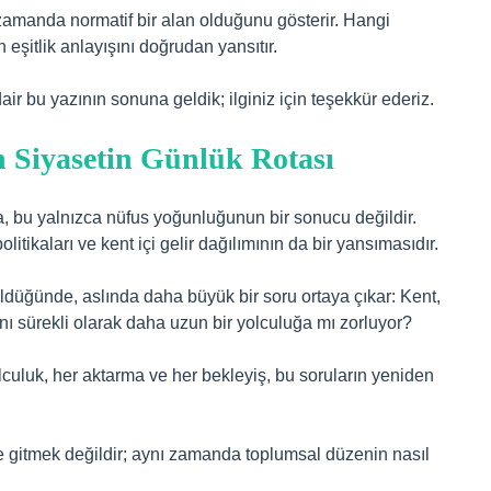
 zamanda normatif bir alan olduğunu gösterir. Hangi
 eşitlik anlayışını doğrudan yansıtır.
ir bu yazının sonuna geldik; ilginiz için teşekkür ederiz.
 Siyasetin Günlük Rotası
a, bu yalnızca nüfus yoğunluğunun bir sonucu değildir.
itikaları ve kent içi gelir dağılımının da bir yansımasıdır.
üğünde, aslında daha büyük bir soru ortaya çıkar: Kent,
nı sürekli olarak daha uzun bir yolculuğa mı zorluyor?
lculuk, her aktarma ve her bekleyiş, bu soruların yeniden
re gitmek değildir; aynı zamanda toplumsal düzenin nasıl