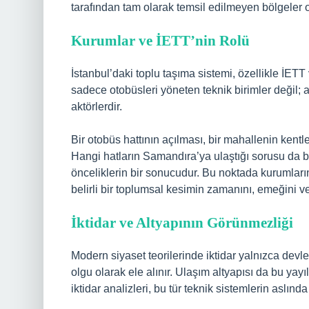
tarafından tam olarak temsil edilmeyen bölgeler o
Kurumlar ve İETT’nin Rolü
İstanbul’daki toplu taşıma sistemi, özellikle İETT
sadece otobüsleri yöneten teknik birimler değil; 
aktörlerdir.
Bir otobüs hattının açılması, bir mahallenin kent
Hangi hatların Samandıra’ya ulaştığı sorusu da b
önceliklerin bir sonucudur. Bu noktada kurumların 
belirli bir toplumsal kesimin zamanını, emeğini ve 
İktidar ve Altyapının Görünmezliği
Modern siyaset teorilerinde iktidar yalnızca devle
olgu olarak ele alınır. Ulaşım altyapısı da bu yay
iktidar analizleri, bu tür teknik sistemlerin aslında 