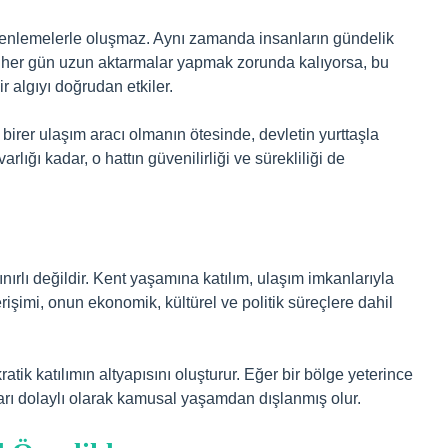
zenlemelerle oluşmaz. Aynı zamanda insanların gündelik
taş her gün uzun aktarmalar yapmak zorunda kalıyorsa, bu
 algıyı doğrudan etkiler.
irer ulaşım aracı olmanın ötesinde, devletin yurttaşla
arlığı kadar, o hattın güvenilirliği ve sürekliliği de
nırlı değildir. Kent yaşamına katılım, ulaşım imkanlarıyla
erişimi, onun ekonomik, kültürel ve politik süreçlere dahil
atik katılımın altyapısını oluşturur. Eğer bir bölge yeterince
şları dolaylı olarak kamusal yaşamdan dışlanmış olur.