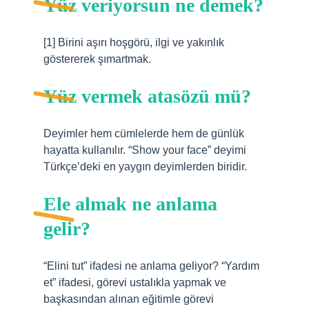
Yüz veriyorsun ne demek?
[1] Birini aşırı hoşgörü, ilgi ve yakınlık
göstererek şımartmak.
Yüz vermek atasözü mü?
Deyimler hem cümlelerde hem de günlük
hayatta kullanılır. “Show your face” deyimi
Türkçe’deki en yaygın deyimlerden biridir.
Ele almak ne anlama
gelir?
“Elini tut” ifadesi ne anlama geliyor? “Yardım
et” ifadesi, görevi ustalıkla yapmak ve
başkasından alınan eğitimle görevi