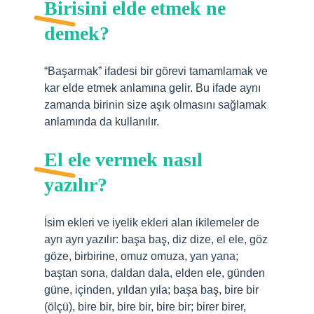
Birisini elde etmek ne
demek?
“Başarmak” ifadesi bir görevi tamamlamak ve
kar elde etmek anlamına gelir. Bu ifade aynı
zamanda birinin size aşık olmasını sağlamak
anlamında da kullanılır.
El ele vermek nasıl
yazılır?
İsim ekleri ve iyelik ekleri alan ikilemeler de
ayrı ayrı yazılır: başa baş, diz dize, el ele, göz
göze, birbirine, omuz omuza, yan yana;
baştan sona, daldan dala, elden ele, günden
güne, içinden, yıldan yıla; başa baş, bire bir
(ölçü), bire bir, bire bir, bire bir; birer birer,