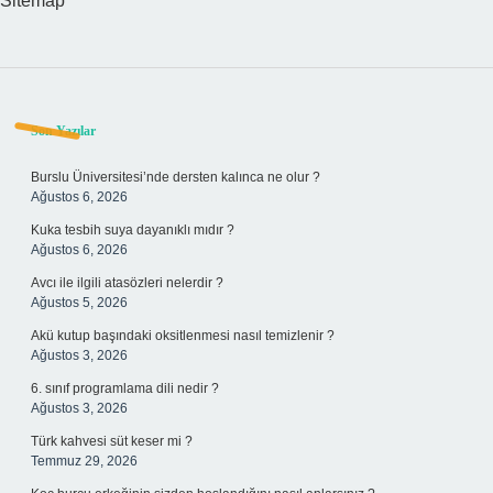
Sitemap
Sidebar
Son Yazılar
Burslu Üniversitesi’nde dersten kalınca ne olur ?
Ağustos 6, 2026
Kuka tesbih suya dayanıklı mıdır ?
Ağustos 6, 2026
Avcı ile ilgili atasözleri nelerdir ?
Ağustos 5, 2026
Akü kutup başındaki oksitlenmesi nasıl temizlenir ?
Ağustos 3, 2026
6. sınıf programlama dili nedir ?
Ağustos 3, 2026
Türk kahvesi süt keser mi ?
Temmuz 29, 2026