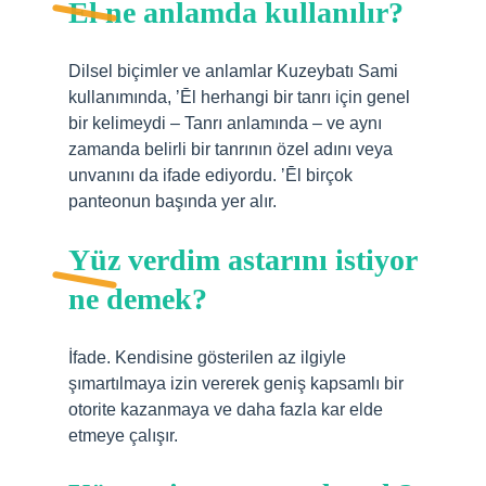
El ne anlamda kullanılır?
Dilsel biçimler ve anlamlar Kuzeybatı Sami
kullanımında, ʼĒl herhangi bir tanrı için genel
bir kelimeydi – Tanrı anlamında – ve aynı
zamanda belirli bir tanrının özel adını veya
unvanını da ifade ediyordu. ʼĒl birçok
panteonun başında yer alır.
Yüz verdim astarını istiyor
ne demek?
İfade. Kendisine gösterilen az ilgiyle
şımartılmaya izin vererek geniş kapsamlı bir
otorite kazanmaya ve daha fazla kar elde
etmeye çalışır.