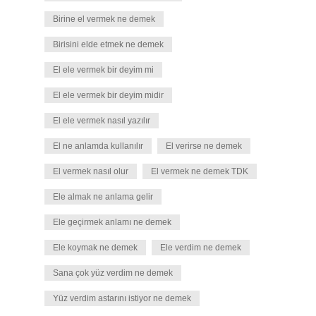
Birine el vermek ne demek
Birisini elde etmek ne demek
El ele vermek bir deyim mi
El ele vermek bir deyim midir
El ele vermek nasıl yazılır
El ne anlamda kullanılır
El verirse ne demek
El vermek nasıl olur
El vermek ne demek TDK
Ele almak ne anlama gelir
Ele geçirmek anlamı ne demek
Ele koymak ne demek
Ele verdim ne demek
Sana çok yüz verdim ne demek
Yüz verdim astarını istiyor ne demek