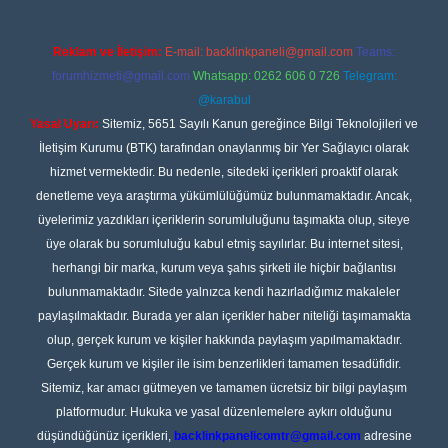
Reklam ve İletişim:
E-mail:
backlinkpaneli@gmail.com
Teams:
forumhizmeti@gmail.com
Whatsapp: 0262 606 0 726
Telegram:
@karabul
Yasal Uyarı:
Sitemiz, 5651 Sayılı Kanun gereğince Bilgi Teknolojileri ve
İletişim Kurumu (BTK) tarafından onaylanmış bir Yer Sağlayıcı olarak
hizmet vermektedir. Bu nedenle, sitedeki içerikleri proaktif olarak
denetleme veya araştırma yükümlülüğümüz bulunmamaktadır. Ancak,
üyelerimiz yazdıkları içeriklerin sorumluluğunu taşımakta olup, siteye
üye olarak bu sorumluluğu kabul etmiş sayılırlar. Bu internet sitesi,
herhangi bir marka, kurum veya şahıs şirketi ile hiçbir bağlantısı
bulunmamaktadır. Sitede yalnızca kendi hazırladığımız makaleler
paylaşılmaktadır. Burada yer alan içerikler haber niteliği taşımamakta
olup, gerçek kurum ve kişiler hakkında paylaşım yapılmamaktadır.
Gerçek kurum ve kişiler ile isim benzerlikleri tamamen tesadüfidir.
Sitemiz, kar amacı gütmeyen ve tamamen ücretsiz bir bilgi paylaşım
platformudur. Hukuka ve yasal düzenlemelere aykırı olduğunu
düşündüğünüz içerikleri,
backlinkpanelicomtr@gmail.com
adresine