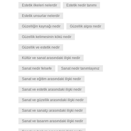
Estetik ilkeleri nelerdir
Estetik nedir tanımı
Estetik unsurlar nelerdir
Güzelliğin kaynağı nedir
Güzellik algısı nedir
Güzellik kelimesinin kökü nedir
Güzellik ve estetik nedir
Kültür ve sanat arasındaki ilişki nedir
Sanat nedir felsefe
Sanat nedir tanımlayınız
Sanat ve eğitim arasındaki ilişki nedir
Sanat ve estetik arasındaki ilişki nedir
Sanat ve güzellik arasındaki ilişki nedir
Sanat ve sanatçı arasındaki ilişki nedir
Sanat ve tasarım arasındaki ilişki nedir