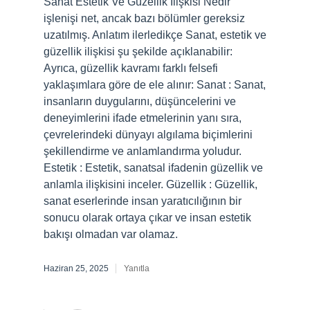
Sanat Estetik Ve Güzellik Ilişkisi Nedir
işlenişi net, ancak bazı bölümler gereksiz
uzatılmış. Anlatım ilerledikçe Sanat, estetik ve
güzellik ilişkisi şu şekilde açıklanabilir:
Ayrıca, güzellik kavramı farklı felsefi
yaklaşımlara göre de ele alınır: Sanat : Sanat,
insanların duygularını, düşüncelerini ve
deneyimlerini ifade etmelerinin yanı sıra,
çevrelerindeki dünyayı algılama biçimlerini
şekillendirme ve anlamlandırma yoludur.
Estetik : Estetik, sanatsal ifadenin güzellik ve
anlamla ilişkisini inceler. Güzellik : Güzellik,
sanat eserlerinde insan yaratıcılığının bir
sonucu olarak ortaya çıkar ve insan estetik
bakışı olmadan var olamaz.
Haziran 25, 2025
Yanıtla