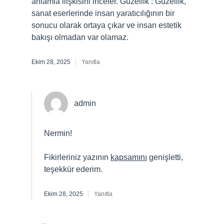
anlamla ilişkisini inceler. Güzellik : Güzellik,
sanat eserlerinde insan yaratıcılığının bir
sonucu olarak ortaya çıkar ve insan estetik
bakışı olmadan var olamaz.
Ekim 28, 2025
Yanıtla
admin
Nermin!
Fikirleriniz yazının
kapsamını
genişletti,
teşekkür ederim.
Ekim 28, 2025
Yanıtla