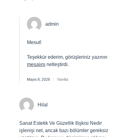
admin
Mesut!
Teşekkür ederim, görüşleriniz yazının
mesajını
netleştirdi.
Mayıs 8, 2026
Yanıtla
Hilal
Sanat Estetik Ve Güzellik Ilişkisi Nedir
işlenişi net, ancak bazı bölümler gereksiz