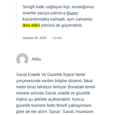
Sevgili katkı sağlayan kişi, sunduğunuz
öneriler yazıya yalnızca
düzen
kazandırmakla kalmadı, aynı zamanda
ikna edici
yönünü de güçlendirdi.
Haziran 30, 2025
Yanıtla
Atilla
Sanat Estetik Ve Güzellik Ilişkisi Nedir
çerçevesinde verilen bilgiler düzenli, fakat
metin biraz tekdüze ilerliyor. Buradaki temel
mesele aslında Sanat, estetik ve güzellik
ilişkisi şu şekilde açıklanabilir: Ayrıca,
güzellik kavramı farklı felsefi yaklaşımlara
göre de ele alınır: Sanat : Sanat, insanların