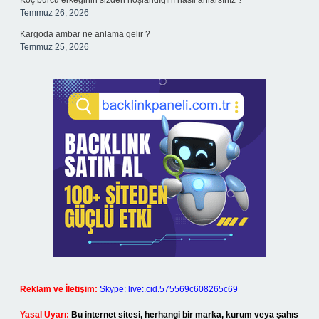
Koç burcu erkeğinin sizden hoşlandığını nasıl anlarsınız ?
Temmuz 26, 2026
Kargoda ambar ne anlama gelir ?
Temmuz 25, 2026
Reklam ve İletişim:
Skype: live:.cid.575569c608265c69
Yasal Uyarı:
Bu internet sitesi, herhangi bir marka, kurum veya şahıs