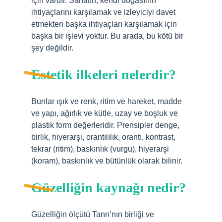
için vardır. Sanatın, kendi doğasının
ihtiyaçlarını karşılamak ve izleyiciyi davet
etmekten başka ihtiyaçları karşılamak için
başka bir işlevi yoktur. Bu arada, bu kötü bir
şey değildir.
Estetik ilkeleri nelerdir?
Bunlar ışık ve renk, ritim ve hareket, madde
ve yapı, ağırlık ve kütle, uzay ve boşluk ve
plastik form değerleridir. Prensipler denge,
birlik, hiyerarşi, orantılılık, orantı, kontrast,
tekrar (ritim), baskınlık (vurgu), hiyerarşi
(koram), baskınlık ve bütünlük olarak bilinir.
Güzelliğin kaynağı nedir?
Güzelliğin ölçütü Tanrı’nın birliği ve