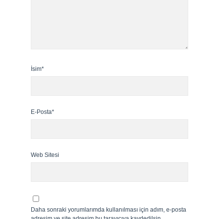
İsim*
E-Posta*
Web Sitesi
Daha sonraki yorumlarımda kullanılması için adım, e-posta
adresim ve site adresim bu tarayıcıya kaydedilsin.