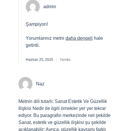
admin
Şampiyon!
Yorumlarınız metni
daha dengeli
hale
getirdi.
Haziran 25, 2025
Yanıtla
Naz
Metnin dili tutarlı; Sanat Estetik Ve Güzellik
Ilişkisi Nedir ile ilgili örnekler yer yer tekrar
ediyor. Bu paragrafın merkezinde net şekilde
Sanat, estetik ve güzellik ilişkisi şu şekilde
açıklanabilir: Ayrıca, güzellik kavramı farklı