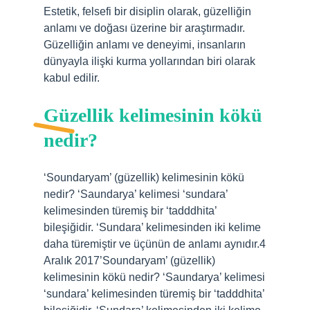
Estetik, felsefi bir disiplin olarak, güzelliğin
anlamı ve doğası üzerine bir araştırmadır.
Güzelliğin anlamı ve deneyimi, insanların
dünyayla ilişki kurma yollarından biri olarak
kabul edilir.
Güzellik kelimesinin kökü
nedir?
‘Soundaryam’ (güzellik) kelimesinin kökü
nedir? ‘Saundarya’ kelimesi ‘sundara’
kelimesinden türemiş bir ‘tadddhita’
bileşiğidir. ‘Sundara’ kelimesinden iki kelime
daha türemiştir ve üçünün de anlamı aynıdır.4
Aralık 2017’Soundaryam’ (güzellik)
kelimesinin kökü nedir? ‘Saundarya’ kelimesi
‘sundara’ kelimesinden türemiş bir ‘tadddhita’