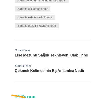
Sanat ve toplum arasındaki ilişki nedir
Sanatta asıl amaç nedir
Sanatta estetik nedir kısaca
Sanatta güzellik kavramı nedir
Önceki Yazı
Lise Mezunu Sağlık Teknisyeni Olabilir Mi
Sonraki Yazı
Çekmek Kelimesinin Eş Anlamlısı Nedir
14 Yorum