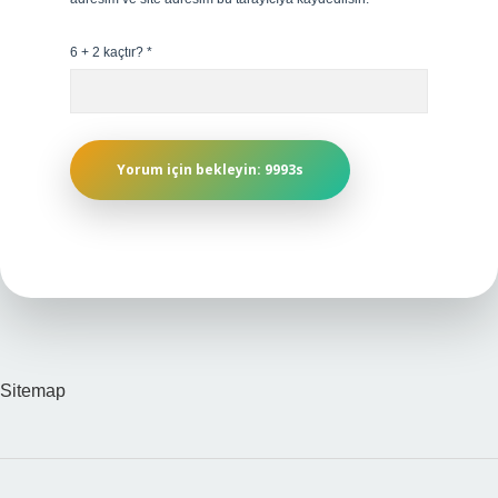
6 + 2 kaçtır?
*
Sitemap