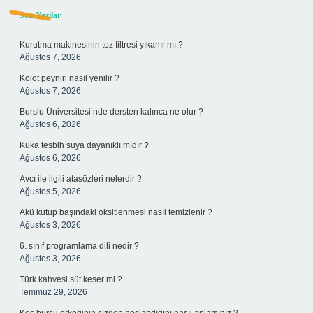
Sidebar
Son Yazılar
Kurutma makinesinin toz filtresi yıkanır mı ?
Ağustos 7, 2026
Kolot peyniri nasıl yenilir ?
Ağustos 7, 2026
Burslu Üniversitesi’nde dersten kalınca ne olur ?
Ağustos 6, 2026
Kuka tesbih suya dayanıklı mıdır ?
Ağustos 6, 2026
Avcı ile ilgili atasözleri nelerdir ?
Ağustos 5, 2026
Akü kutup başındaki oksitlenmesi nasıl temizlenir ?
Ağustos 3, 2026
6. sınıf programlama dili nedir ?
Ağustos 3, 2026
Türk kahvesi süt keser mi ?
Temmuz 29, 2026