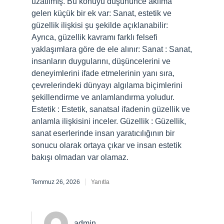
uzatılmış. Bu konuyu düşününce aklıma
gelen küçük bir ek var: Sanat, estetik ve
güzellik ilişkisi şu şekilde açıklanabilir:
Ayrıca, güzellik kavramı farklı felsefi
yaklaşımlara göre de ele alınır: Sanat : Sanat,
insanların duygularını, düşüncelerini ve
deneyimlerini ifade etmelerinin yanı sıra,
çevrelerindeki dünyayı algılama biçimlerini
şekillendirme ve anlamlandırma yoludur.
Estetik : Estetik, sanatsal ifadenin güzellik ve
anlamla ilişkisini inceler. Güzellik : Güzellik,
sanat eserlerinde insan yaratıcılığının bir
sonucu olarak ortaya çıkar ve insan estetik
bakışı olmadan var olamaz.
Temmuz 26, 2026
Yanıtla
admin