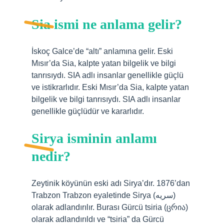
Sia ismi ne anlama gelir?
İskoç Galce’de “altı” anlamına gelir. Eski
Mısır’da Sia, kalpte yatan bilgelik ve bilgi
tanrısıydı. SIA adlı insanlar genellikle güçlü
ve istikrarlıdır. Eski Mısır’da Sia, kalpte yatan
bilgelik ve bilgi tanrısıydı. SIA adlı insanlar
genellikle güçlüdür ve kararlıdır.
Sirya isminin anlamı
nedir?
Zeytinik köyünün eski adı Sirya’dır. 1876’dan
Trabzon Trabzon eyaletinde Sirya (سریە)
olarak adlandırılır. Burası Gürcü tsiria (ცრია)
olarak adlandırıldı ve “tsiria” da Gürcü