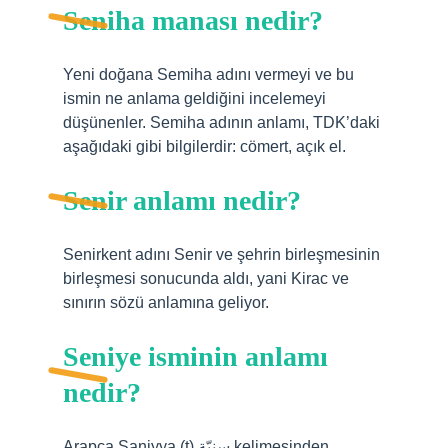
Seniha manası nedir?
Yeni doğana Semiha adını vermeyi ve bu
ismin ne anlama geldiğini incelemeyi
düşünenler. Semiha adının anlamı, TDK’daki
aşağıdaki gibi bilgilerdir: cömert, açık el.
Senir anlamı nedir?
Senirkent adını Senir ve şehrin birleşmesinin
birleşmesi sonucunda aldı, yani Kirac ve
sınırın sözü anlamına geliyor.
Seniye isminin anlamı
nedir?
Arapça Saniyya (t) سنيّة kelimesinden