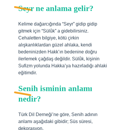
Seyr ne anlama gelir?
Kelime dağarcığında “Seyr” gidip gidip
gitmek için “Sülûk” a gidebilirsiniz.
Cehaletten bilgiye, kötü çirkin
alışkanlıklardan güzel ahlaka, kendi
bedeninizden Hakk’ın bedenine doğru
ilerlemek çağdaş değildir. Sülûk, kişinin
Sufizm yolunda Hakka’ya hazırladığı ahlaki
eğitimdir.
Senih isminin anlamı
nedir?
Türk Dil Derneği’ne göre, Senih adının
anlamı aşağıdaki gibidir; Süs süresi,
dekorasyon.