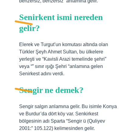
benzersiz, benzersiz” anlamına gelir.
Senirkent ismi nereden
gelir?
Elerek ve Turgut’un komutası altında olan
Türkler Şeyh Ahmet Sultan, bu ülkelere
yerleşti ve “Kavisli Arazi temelinde şehri”
veya “” sınır ışığı Şehri “anlamına gelen
Senirkest adını verdi.
Sengir ne demek?
Sengir salgın anlamına gelir. Bu isimle Konya
ve Burdur’da dört köy var. Senkirkest
bölgesinin adı Sparta “Sengir ü (Quliyev
2001:” 105.122) kelimesinden gelir.