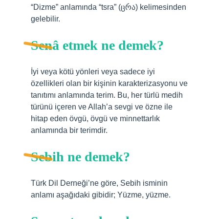
“Dizme” anlamında “tsra” (ცრა) kelimesinden
gelebilir.
Senâ etmek ne demek?
İyi veya kötü yönleri veya sadece iyi
özellikleri olan bir kişinin karakterizasyonu ve
tanıtımı anlamında terim. Bu, her türlü medih
türünü içeren ve Allah’a sevgi ve özne ile
hitap eden övgü, övgü ve minnettarlık
anlamında bir terimdir.
Sebih ne demek?
Türk Dil Derneği’ne göre, Sebih isminin
anlamı aşağıdaki gibidir; Yüzme, yüzme.