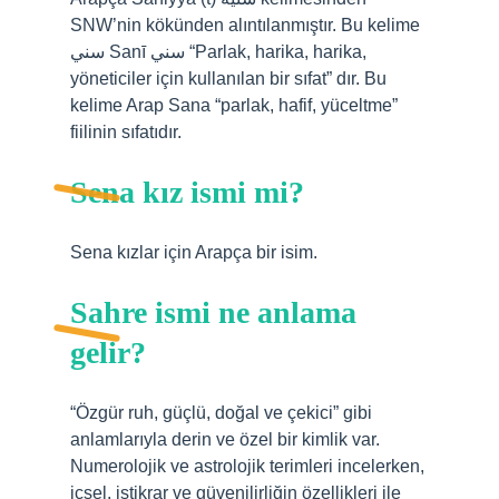
SNW’nin kökünden alıntılanmıştır. Bu kelime
سني Sanī سني “Parlak, harika, harika,
yöneticiler için kullanılan bir sıfat” dır. Bu
kelime Arap Sana “parlak, hafif, yüceltme”
fiilinin sıfatıdır.
Sena kız ismi mi?
Sena kızlar için Arapça bir isim.
Sahre ismi ne anlama
gelir?
“Özgür ruh, güçlü, doğal ve çekici” gibi
anlamlarıyla derin ve özel bir kimlik var.
Numerolojik ve astrolojik terimleri incelerken,
içsel, istikrar ve güvenilirliğin özellikleri ile