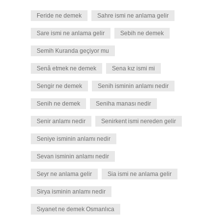
Feride ne demek
Sahre ismi ne anlama gelir
Sare ismi ne anlama gelir
Sebih ne demek
Semih Kuranda geçiyor mu
Senâ etmek ne demek
Sena kız ismi mi
Sengir ne demek
Senih isminin anlamı nedir
Senih ne demek
Seniha manası nedir
Senir anlamı nedir
Senirkent ismi nereden gelir
Seniye isminin anlamı nedir
Sevan isminin anlamı nedir
Seyr ne anlama gelir
Sia ismi ne anlama gelir
Sirya isminin anlamı nedir
Sıyanet ne demek Osmanlıca