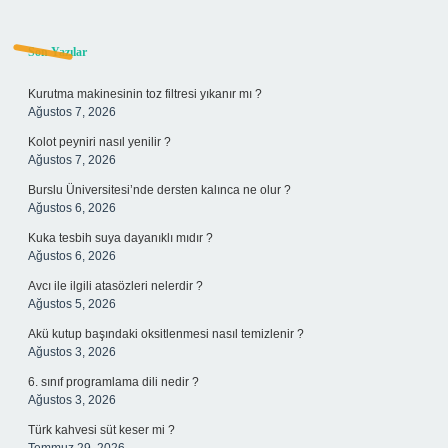
Sidebar
Son Yazılar
Kurutma makinesinin toz filtresi yıkanır mı ?
Ağustos 7, 2026
Kolot peyniri nasıl yenilir ?
Ağustos 7, 2026
Burslu Üniversitesi’nde dersten kalınca ne olur ?
Ağustos 6, 2026
Kuka tesbih suya dayanıklı mıdır ?
Ağustos 6, 2026
Avcı ile ilgili atasözleri nelerdir ?
Ağustos 5, 2026
Akü kutup başındaki oksitlenmesi nasıl temizlenir ?
Ağustos 3, 2026
6. sınıf programlama dili nedir ?
Ağustos 3, 2026
Türk kahvesi süt keser mi ?