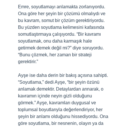
Emre, soyutlamayı anlamakta zorlanıyordu.
Ona göre her şeyin bir çözümü olmalıydı ve
bu kavram, somut bir çözüm gerektiriyordu.
Bu yüzden soyutlama kelimesini kafasında
somutlaştırmaya çalışıyordu. “Bir kavramı
soyutlamak, onu daha karmaşık hale
getirmek demek değil mi?” diye soruyordu.
“Bunu çözmek, her zaman bir strateji
gerektirir.”
Ayşe ise daha derin bir bakış açısına sahipti.
“Soyutlama,” dedi Ayşe, “bir şeyin özünü
anlamak demektir. Detaylardan arınarak, o
kavramın içinde neyin gizli olduğunu
görmek.” Ayşe, kavramları duygusal ve
toplumsal boyutlarıyla değerlendiriyor, her
şeyin bir anlamı olduğunu hissediyordu. Ona
göre soyutlama, bir nesnenin, olayın ya da