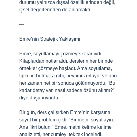
durumu yalnızca dışsal özelliklerinden değil,
içsel değerlerinden de anlamaktı.
—
Emre’nin Stratejik Yaklaşımı
Emre, soyutlamayı çözmeye kararlıydı.
Kitaplardan notlar aldı, derslerin her birinde
örnekler çözmeye başladı. Ama soyutlama,
tıpkı bir bulmaca gibi, beynini zorluyor ve onu
her zaman net bir sonuca götürmüyordu. “Bu
kadar detay var, nasıl sadece özünü alırım?”
diye düşünüyordu.
Bir gün, ders çalışırken Emre’nin karşısına
soyut bir problem çıktı: “Bir metni soyutlayın.
Ana fikri bulun.” Emre, metni kelime kelime
analiz etti, her cümleyi tek tek inceledi.