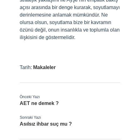
açısı arasında bir denge kurarak, soyutlamayı
derinlemesine anlamak mümkündür. Ne
olursa olsun, soyutlama bize bir kavramın
özünü değil, onun insanlıkla ve toplumla olan
ilişkisini de göstermelidir.
Tarih:
Makaleler
Önceki Yazı
AET ne demek ?
Sonraki Yazı
Asılsız ihbar suç mu ?