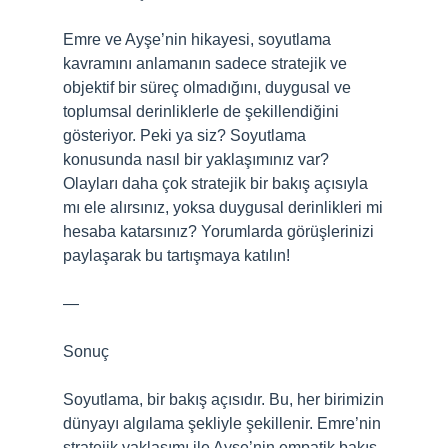
Emre ve Ayşe’nin hikayesi, soyutlama
kavramını anlamanın sadece stratejik ve
objektif bir süreç olmadığını, duygusal ve
toplumsal derinliklerle de şekillendiğini
gösteriyor. Peki ya siz? Soyutlama
konusunda nasıl bir yaklaşımınız var?
Olayları daha çok stratejik bir bakış açısıyla
mı ele alırsınız, yoksa duygusal derinlikleri mi
hesaba katarsınız? Yorumlarda görüşlerinizi
paylaşarak bu tartışmaya katılın!
—
Sonuç
Soyutlama, bir bakış açısıdır. Bu, her birimizin
dünyayı algılama şekliyle şekillenir. Emre’nin
stratejik yaklaşımı ile Ayşe’nin empatik bakış