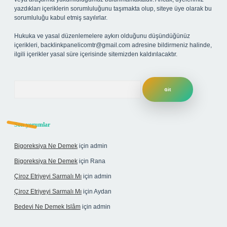
yazdıkları içeriklerin sorumluluğunu taşımakta olup, siteye üye olarak bu
sorumluluğu kabul etmiş sayılırlar.
Hukuka ve yasal düzenlemelere aykırı olduğunu düşündüğünüz
içerikleri,
backlinkpanelicomtr@gmail.com
adresine bildirmeniz halinde,
ilgili içerikler yasal süre içerisinde sitemizden kaldırılacaktır.
Arama
Son yorumlar
Bigoreksiya Ne Demek
için
admin
Bigoreksiya Ne Demek
için
Rana
Çiroz Etriyeyi Sarmalı Mı
için
admin
Çiroz Etriyeyi Sarmalı Mı
için
Aydan
Bedevi Ne Demek Islâm
için
admin