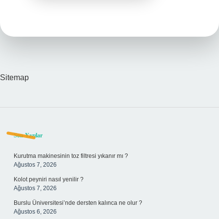
Sitemap
Sidebar
Son Yazılar
Kurutma makinesinin toz filtresi yıkanır mı ?
Ağustos 7, 2026
Kolot peyniri nasıl yenilir ?
Ağustos 7, 2026
Burslu Üniversitesi’nde dersten kalınca ne olur ?
Ağustos 6, 2026