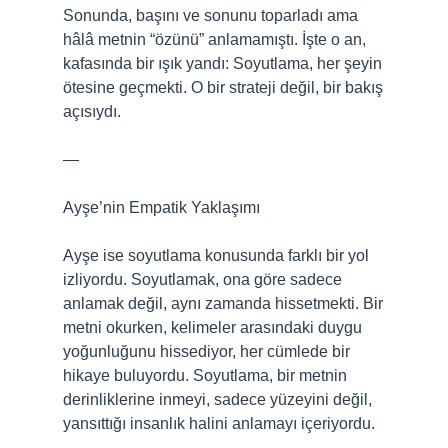
Sonunda, başını ve sonunu toparladı ama
hâlâ metnin “özünü” anlamamıştı. İşte o an,
kafasında bir ışık yandı: Soyutlama, her şeyin
ötesine geçmekti. O bir strateji değil, bir bakış
açısıydı.
—
Ayşe’nin Empatik Yaklaşımı
Ayşe ise soyutlama konusunda farklı bir yol
izliyordu. Soyutlamak, ona göre sadece
anlamak değil, aynı zamanda hissetmekti. Bir
metni okurken, kelimeler arasındaki duygu
yoğunluğunu hissediyor, her cümlede bir
hikaye buluyordu. Soyutlama, bir metnin
derinliklerine inmeyi, sadece yüzeyini değil,
yansıttığı insanlık halini anlamayı içeriyordu.