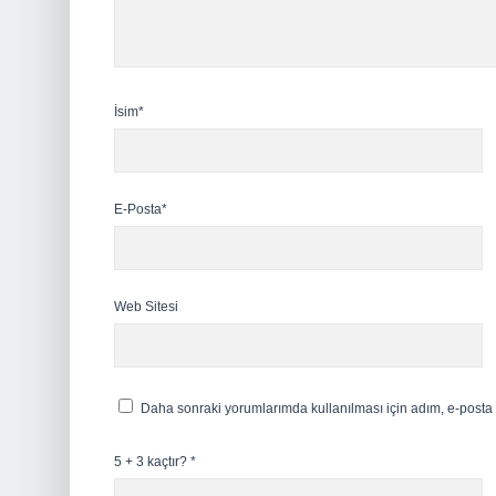
İsim*
E-Posta*
Web Sitesi
Daha sonraki yorumlarımda kullanılması için adım, e-posta 
5 + 3 kaçtır?
*