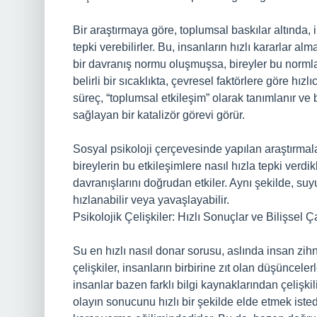
Bir araştırmaya göre, toplumsal baskılar altında, 
tepki verebilirler. Bu, insanların hızlı kararlar al
bir davranış normu oluşmuşsa, bireyler bu norml
belirli bir sıcaklıkta, çevresel faktörlere göre hı
süreç, “toplumsal etkileşim” olarak tanımlanır ve b
sağlayan bir katalizör görevi görür.
Sosyal psikoloji çerçevesinde yapılan araştırmala
bireylerin bu etkileşimlere nasıl hızla tepki verdik
davranışlarını doğrudan etkiler. Aynı şekilde, su
hızlanabilir veya yavaşlayabilir.
Psikolojik Çelişkiler: Hızlı Sonuçlar ve Bilişsel 
Su en hızlı nasıl donar sorusu, aslında insan zihn
çelişkiler, insanların birbirine zıt olan düşüncel
insanlar bazen farklı bilgi kaynaklarından çelişkil
olayın sonucunu hızlı bir şekilde elde etmek ist