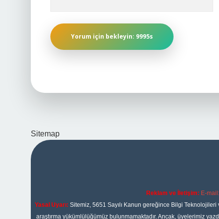
Sitemap
Reklam ve İletişim:
E-mail
Yasal Uyarı:
Sitemiz, 5651 Sayılı Kanun gereğince Bilgi Teknolojileri 
araştırma yükümlülüğümüz bulunmamaktadır. Ancak, üyelerimiz yazdıkla