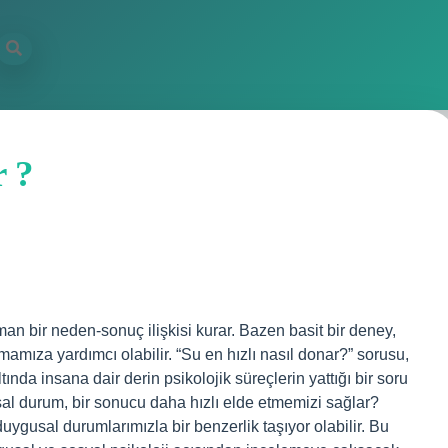
r ?
man bir neden-sonuç ilişkisi kurar. Bazen basit bir deney,
mamıza yardımcı olabilir. “Su en hızlı nasıl donar?” sorusu,
tında insana dair derin psikolojik süreçlerin yattığı bir soru
usal durum, bir sonucu daha hızlı elde etmemizi sağlar?
duygusal durumlarımızla bir benzerlik taşıyor olabilir. Bu