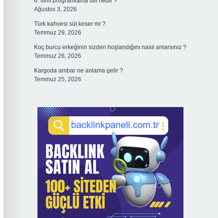
6. sınıf programlama dili nedir ?
Ağustos 3, 2026
Türk kahvesi süt keser mi ?
Temmuz 29, 2026
Koç burcu erkeğinin sizden hoşlandığını nasıl anlarsınız ?
Temmuz 26, 2026
Kargoda ambar ne anlama gelir ?
Temmuz 25, 2026