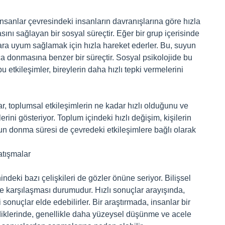
insanlar çevresindeki insanların davranışlarına göre hızla
masını sağlayan bir sosyal süreçtir. Eğer bir grup içerisinde
ara uyum sağlamak için hızla hareket ederler. Bu, suyun
zlıca donmasına benzer bir süreçtir. Sosyal psikolojide bu
u etkileşimler, bireylerin daha hızlı tepki vermelerini
r, toplumsal etkileşimlerin ne kadar hızlı olduğunu ve
lerini gösteriyor. Toplum içindeki hızlı değişim, kişilerin
yun donma süresi de çevredeki etkileşimlere bağlı olarak
Çatışmalar
indeki bazı çelişkileri de gözler önüne seriyor. Bilişsel
erle karşılaşması durumudur. Hızlı sonuçlar arayışında,
i sonuçlar elde edebilirler. Bir araştırmada, insanlar bir
ediklerinde, genellikle daha yüzeysel düşünme ve acele