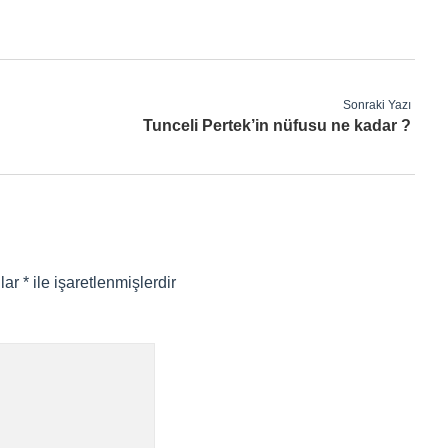
Sonraki Yazı
Tunceli Pertek’in nüfusu ne kadar ?
nlar
*
ile işaretlenmişlerdir