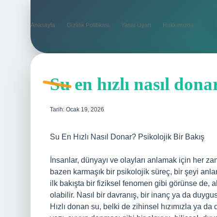
Anasayfa
Gizlilik Politikası
Yasal Uyarı
Hakkımızda
Su en hızlı nasıl dona
Tarih: Ocak 19, 2026
Su En Hızlı Nasıl Donar? Psikolojik Bir Bakış
İnsanlar, dünyayı ve olayları anlamak için her za
bazen karmaşık bir psikolojik süreç, bir şeyi anla
ilk bakışta bir fiziksel fenomen gibi görünse de, al
olabilir. Nasıl bir davranış, bir inanç ya da duyg
Hızlı donan su, belki de zihinsel hızımızla ya da 