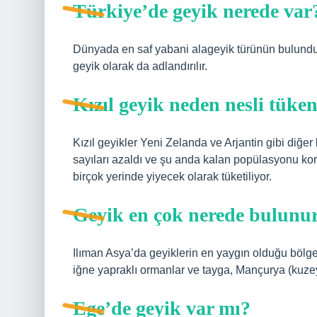
Türkiye’de geyik nerede var
Dünyada en saf yabani alageyik türünün bulunduğu
geyik olarak da adlandırılır.
Kızıl geyik neden nesli tüke
Kızıl geyikler Yeni Zelanda ve Arjantin gibi diğer
sayıları azaldı ve şu anda kalan popülasyonu koru
birçok yerinde yiyecek olarak tüketiliyor.
Geyik en çok nerede bulunu
Ilıman Asya’da geyiklerin en yaygın olduğu bölge
iğne yapraklı ormanlar ve tayga, Mançurya (kuze
Ege’de geyik var mı?