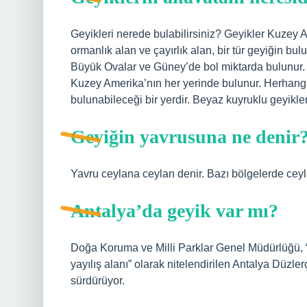
Geyikleri nerede bulabilirsiniz? Geyikler Kuzey 
ormanlık alan ve çayırlık alan, bir tür geyiğin bul
Büyük Ovalar ve Güney’de bol miktarda bulunur. 
Kuzey Amerika’nın her yerinde bulunur. Herhangi b
bulunabileceği bir yerdir. Beyaz kuyruklu geyikl
Geyiğin yavrusuna ne denir
Yavru ceylana ceylan denir. Bazı bölgelerde ceyla
Antalya’da geyik var mı?
Doğa Koruma ve Milli Parklar Genel Müdürlüğü,
yayılış alanı” olarak nitelendirilen Antalya Düzl
sürdürüyor.