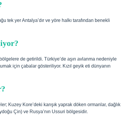
?
 tek yer Antalya’dır ve yöre halkı tarafından benekli
niyor?
 bölgelere de getirildi. Türkiye’de aşırı avlanma nedeniyle
mak için çabalar gösteriliyor. Kızıl geyik eti dünyanın
r?
ler; Kuzey Kore’deki karışık yaprak döken ormanlar, dağlık
ydoğu Çin) ve Rusya’nın Ussuri bölgesidir.