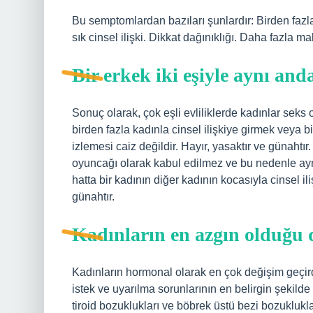
Bu semptomlardan bazıları şunlardır: Birden fazla 
sık cinsel ilişki. Dikkat dağınıklığı. Daha fazla ma
Bir erkek iki eşiyle aynı anda
Sonuç olarak, çok eşli evliliklerde kadınlar sek
birden fazla kadınla cinsel ilişkiye girmek veya bi
izlemesi caiz değildir. Hayır, yasaktır ve günahtı
oyuncağı olarak kabul edilmez ve bu nedenle aynı
hatta bir kadının diğer kadının kocasıyla cinsel ili
günahtır.
Kadınların en azgın olduğu
Kadınların hormonal olarak en çok değişim geçir
istek ve uyarılma sorunlarının en belirgin şekilde
tiroid bozuklukları ve böbrek üstü bezi bozukluklar