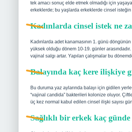
tek amacı sonuç elde etmek olmadığı için yaşayac
erkeklerde; bu yaşlarda erkeklerde cinsel isteğin 
Kadınlarda cinsel istek ne z
Kadınlarda adet kanamasının 1. günü döngünün 1. 
yüksek olduğu dönem 10-19. günler arasındadır.
vajinal salgı artar. Yapılan çalışmalar bu dönemde 
Balayında kaç kere ilişkiye gi
Bu duruma yaz aylarında balayı için gidilen yerler
“vajinal candida” bakterileri kolonize oluyor. Çiftle
üç kez normal kabul edilen cinsel ilişki sayısı gü
Sağlıklı bir erkek kaç günde 