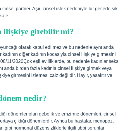
cinsel partner. Aşırı cinsel istek nedeniyle bir gecede sık
kale.
 ilişkiye girebilir mi?
s oyuncağı olarak kabul edilmez ve bu nedenle aynı anda
r kadının diğer kadının kocasıyla cinsel ilişkiye girmesini
r. 08/11/2020Çok eşli evliliklerde, bu nedenle kadınlar seks
 anda birden fazla kadınla cinsel ilişkiye girmek veya
şkiye girmesini izlemesi caiz değildir. Hayır, yasaktır ve
 dönem nedir?
diği dönemler olan gebelik ve emzirme dönemleri, cinsel
 ortaya çıktığı dönemlerdir. Ayrıca bu hastalar, menopoz,
ı gibi hormonal düzensizliklerle ilgili tıbbi sorunlar