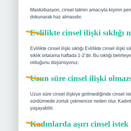
Mastürbasyon, cinsel tatmin amacıyla kişinin peni
dokunarak haz almasıdır.
Evlilikte cinsel ilişki sıklığı
Evlilikte cinsel ilişki sıklığı Evlilikte cinsel ilişk
sıklık ortalama haftada 1-2’dir. Bu sıklığı belirleye
olduğunu düşünüyoruz.
Uzun süre cinsel ilişki olmaz
Uzun süre cinsel ilişkiye girilmediğinde cinsel iste
sürdürmede zorluk çekmenize neden olur. Kadınlar
yaşayabilir.
Kadınlarda aşırı cinsel istek 