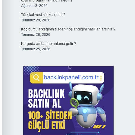
6. sınıf programlama dili nedir ?
Ağustos 3, 2026
Türk kahvesi süt keser mi ?
Temmuz 29, 2026
Koç burcu erkeğinin sizden hoşlandığını nasıl anlarsınız ?
Temmuz 26, 2026
Kargoda ambar ne anlama gelir ?
Temmuz 25, 2026