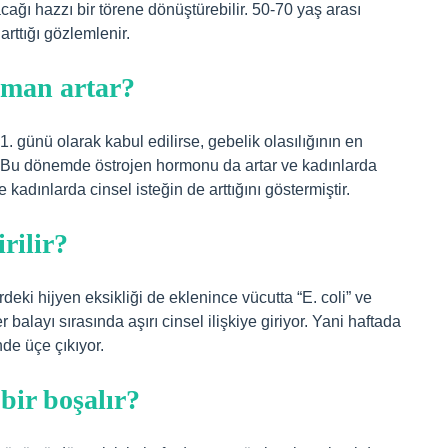
ağı hazzı bir törene dönüştürebilir. 50-70 yaş arası
arttığı gözlemlenir.
aman artar?
günü olarak kabul edilirse, gebelik olasılığının en
 Bu dönemde östrojen hormonu da artar ve kadınlarda
kadınlarda cinsel isteğin de arttığını göstermiştir.
rilir?
deki hijyen eksikliği de eklenince vücutta “E. coli” ve
r balayı sırasında aşırı cinsel ilişkiye giriyor. Yani haftada
nde üçe çıkıyor.
bir boşalır?