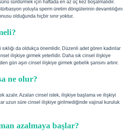
üsünü sürdürmek için haftada en az üç kez boşalmalıdır.
türbasyon yoluyla sperm üretim döngülerinin devamlılığını
onusu olduğunda hiçbir sınır yoktur.
meli?
ki sıklığı da oldukça önemlidir. Düzenli adet gören kadınlar
nsel ilişkiye girmek yeterlidir. Daha sık cinsel ilişkiye
n gün aşırı cinsel ilişkiye girmek gebelik şansını artırır.
sa ne olur?
k azalır. Azalan cinsel istek, ilişkiye başlama ve ilişkiyi
 uzun süre cinsel ilişkiye girilmediğinde vajinal kuruluk
zaman azalmaya başlar?