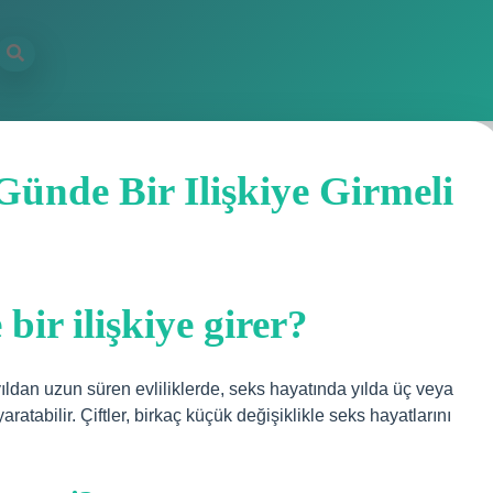
 Günde Bir Ilişkiye Girmeli
bir ilişkiye girer?
 yıldan uzun süren evliliklerde, seks hayatında yılda üç veya
ratabilir. Çiftler, birkaç küçük değişiklikle seks hayatlarını