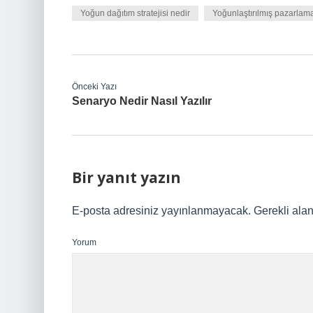
Yoğun dağıtım stratejisi nedir
Yoğunlaştırılmış pazarlama 
Önceki Yazı
Senaryo Nedir Nasıl Yazılır
Bir yanıt yazın
E-posta adresiniz yayınlanmayacak.
Gerekli ala
Yorum