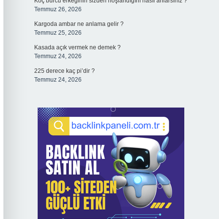
Koç burcu erkeğinin sizden hoşlandığını nasıl anlarsınız ?
Temmuz 26, 2026
Kargoda ambar ne anlama gelir ?
Temmuz 25, 2026
Kasada açık vermek ne demek ?
Temmuz 24, 2026
225 derece kaç pi’dir ?
Temmuz 24, 2026