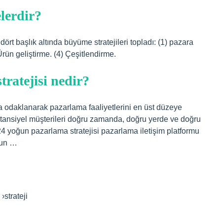
lerdir?
ört başlık altında büyüme stratejileri topladı: (1) pazara
Ürün geliştirme. (4) Çeşitlendirme.
tratejisi nedir?
ba odaklanarak pazarlama faaliyetlerini en üst düzeye
 potansiyel müşterileri doğru zamanda, doğru yerde ve doğru
 yoğun pazarlama stratejisi pazarlama iletişim platformu
ğun …
›strateji