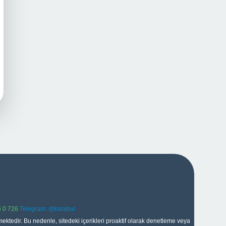
 0 726
Telegram: @karabul
ektedir. Bu nedenle, sitedeki içerikleri proaktif olarak denetleme veya