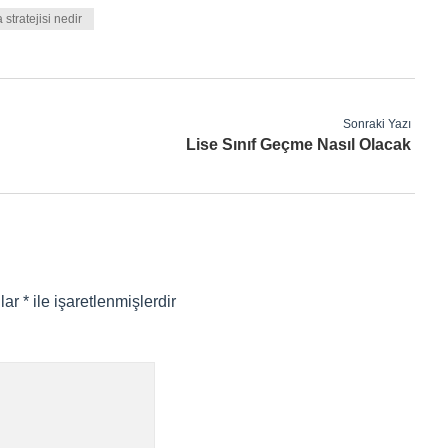
stratejisi nedir
Sonraki Yazı
Lise Sınıf Geçme Nasıl Olacak
nlar
*
ile işaretlenmişlerdir