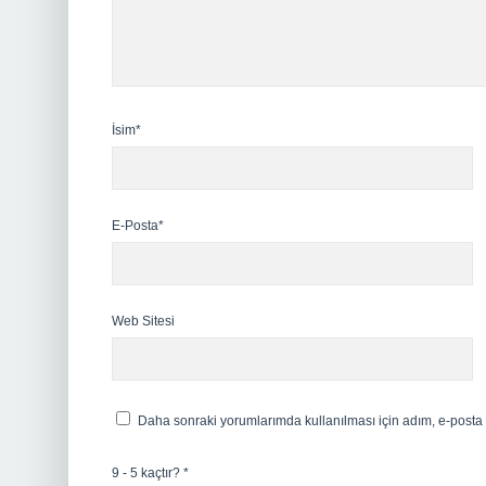
İsim*
E-Posta*
Web Sitesi
Daha sonraki yorumlarımda kullanılması için adım, e-posta 
9 - 5 kaçtır?
*