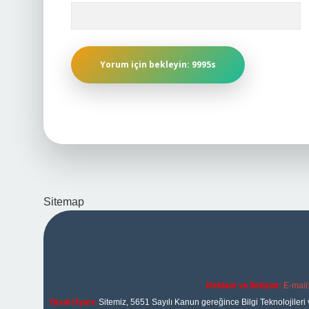
Sitemap
Reklam ve İletişim:
E-mail
Yasal Uyarı:
Sitemiz, 5651 Sayılı Kanun gereğince Bilgi Teknolojileri 