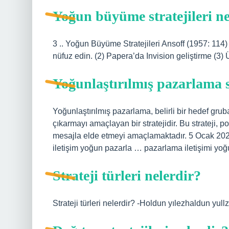
Yoğun büyüme stratejileri ne
3 .. Yoğun Büyüme Stratejileri Ansoff (1957: 114) d
nüfuz edin. (2) Papera’da Invision geliştirme (3) 
Yoğunlaştırılmış pazarlama s
Yoğunlaştırılmış pazarlama, belirli bir hedef gru
çıkarmayı amaçlayan bir stratejidir. Bu strateji,
mesajla elde etmeyi amaçlamaktadır. 5 Ocak 2024
iletişim yoğun pazarla … pazarlama iletişimi yo
Strateji türleri nelerdir?
Strateji türleri nelerdir? -Holdun yılezhaldun yullz 