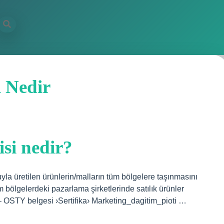
i Nedir
isi nedir?
la üretilen ürünlerin/malların tüm bölgelere taşınmasını
m bölgelerdeki pazarlama şirketlerinde satılık ürünler
 OSTY belgesi ›Sertifika› Marketing_dagitim_pioti …