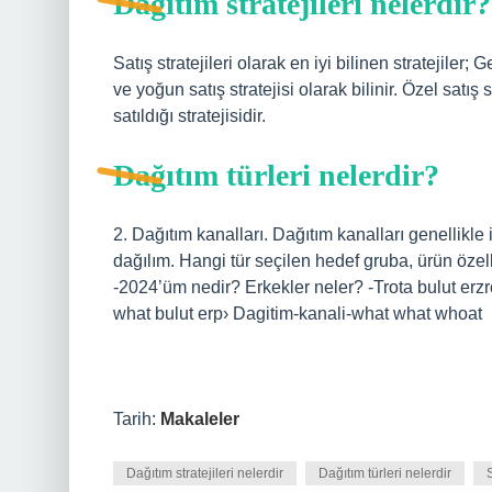
Dağıtım stratejileri nelerdir?
Satış stratejileri olarak en iyi bilinen stratejiler; 
ve yoğun satış stratejisi olarak bilinir. Özel satış s
satıldığı stratejisidir.
Dağıtım türleri nelerdir?
2. Dağıtım kanalları. Dağıtım kanalları genellikle 
dağılım. Hangi tür seçilen hedef gruba, ürün özell
-2024’üm nedir? Erkekler neler? -Trota bulut erz
what bulut erp› Dagitim-kanali-what what whoat
Tarih:
Makaleler
Dağıtım stratejileri nelerdir
Dağıtım türleri nelerdir
S